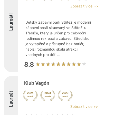
Zobrazit více >>
Laureáti
Dětský zábavní park Střítež je moderní
zábavní areál situovaný ve Stříteži u
Třebíče, který je určen pro celoroční
rodinnou rekreaci a zábavu. Středisko
je vytápěné a přístupné bez bariér,
nabízí rozmanitou škálu atrakcí
vhodných pro děti ...
8.8
Klub Vagón
Laureáti
Zobrazit více >>