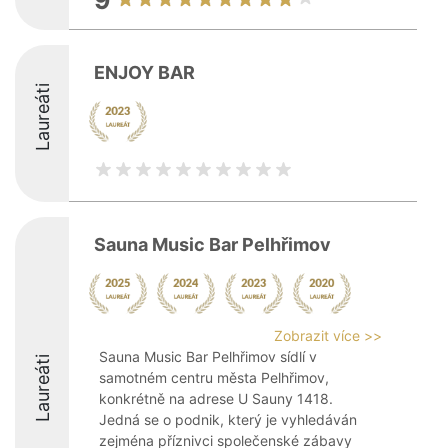
9
ENJOY BAR
Laureáti
Sauna Music Bar Pelhřimov
Zobrazit více >>
Sauna Music Bar Pelhřimov sídlí v
Laureáti
samotném centru města Pelhřimov,
konkrétně na adrese U Sauny 1418.
Jedná se o podnik, který je vyhledáván
zejména příznivci společenské zábavy