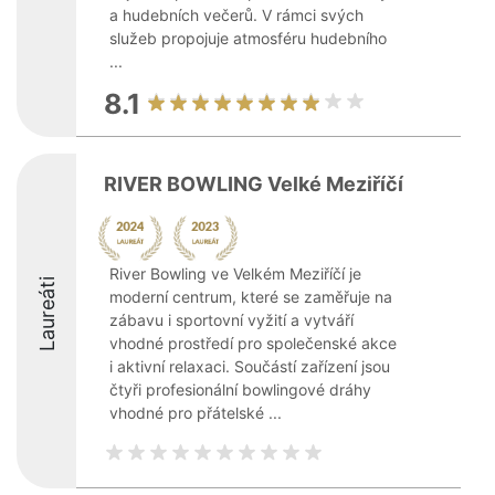
a hudebních večerů. V rámci svých
služeb propojuje atmosféru hudebního
...
8.1
RIVER BOWLING Velké Meziříčí
River Bowling ve Velkém Meziříčí je
Laureáti
moderní centrum, které se zaměřuje na
zábavu i sportovní vyžití a vytváří
vhodné prostředí pro společenské akce
i aktivní relaxaci. Součástí zařízení jsou
čtyři profesionální bowlingové dráhy
vhodné pro přátelské ...