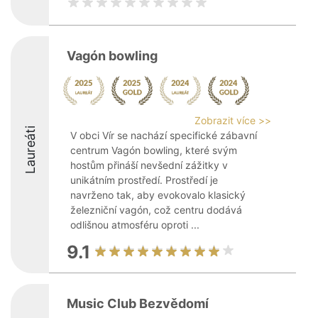
Vagón bowling
Zobrazit více >>
Laureáti
V obci Vír se nachází specifické zábavní
centrum Vagón bowling, které svým
hostům přináší nevšední zážitky v
unikátním prostředí. Prostředí je
navrženo tak, aby evokovalo klasický
železniční vagón, což centru dodává
odlišnou atmosféru oproti ...
9.1
Music Club Bezvědomí