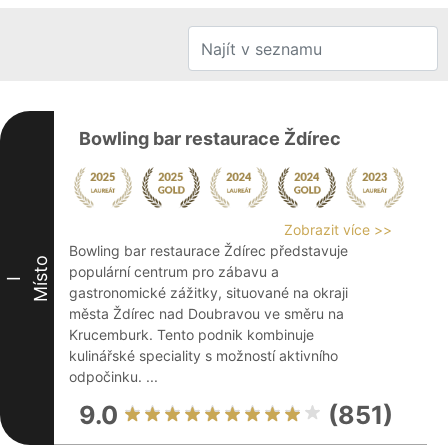
Bowling bar restaurace Ždírec
Zobrazit více >>
Bowling bar restaurace Ždírec představuje
Místo
populární centrum pro zábavu a
I
gastronomické zážitky, situované na okraji
města Ždírec nad Doubravou ve směru na
Krucemburk. Tento podnik kombinuje
kulinářské speciality s možností aktivního
odpočinku. ...
9.0
(851)