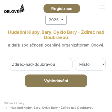
Registrace
2025
Hudební Kluby, Bary, Cyklo Bary - Ždírec nad
Doubravou
a další společnosti oceněné organizátorem Orlové.
Vyhledávání
Orlové Zábavy
Hudební Kluby, Bary, Cyklo Bary - Ždírec nad Doubravou