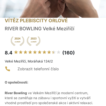
VÍTĚZ PLEBISCITY ORLOVÉ
RIVER BOWLING Velké Meziříčí
8.4
(160)
Velké Meziříčí, Moráňská 134/2
Zobrazit telefonní číslo
O společnosti:
River Bowling
ve Velkém Meziříčí je moderní centrum,
které se zaměřuje na zábavu i sportovní vyžití a vytváří
vhodné prostředí pro společenské akce i aktivní relaxaci.