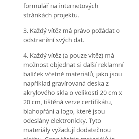
formulář na internetových
stránkách projektu.
3. Každý vítěz má právo požádat o
odstranění svých dat.
4. Každý vítěz (a pouze vítěz) má
možnost objednat si další reklamní
balíček včetně materiálů, jako jsou
například gravírovaná deska z
akrylového skla o velikosti 20 cm x
20 cm, tištěná verze certifikátu,
blahopřání a logo, které jsou
odeslány elektronicky. Tyto
materiály vyžadují dodatečnou