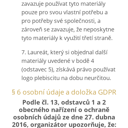
zavazuje používat tyto materiály
pouze pro svou vlastní potřebu a
pro potřeby své společnosti, a
zároveň se zavazuje, že neposkytne
tyto materiály k využití třetí straně.
7. Laureát, který si objednal další
materiály uvedené v bodě 4
(odstavec 5), získává právo používat
logo plebiscitu na dobu neurčitou.
§ 6 osobní údaje a doložka GDPR
Podle čl. 13, odstavců 1 a 2
obecného nařízení o ochraně
osobních údajů ze dne 27. dubna
2016, organizátor upozorňuje, že: