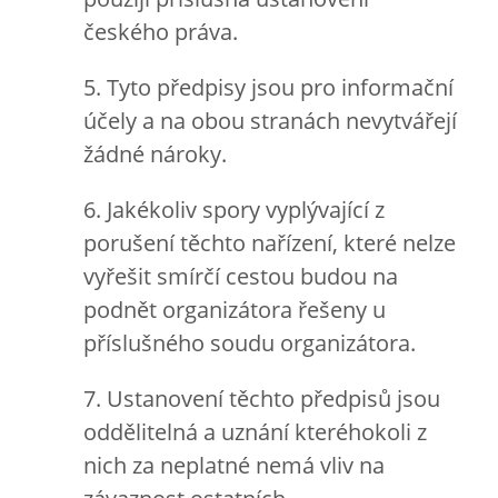
českého práva.
5. Tyto předpisy jsou pro informační
účely a na obou stranách nevytvářejí
žádné nároky.
6. Jakékoliv spory vyplývající z
porušení těchto nařízení, které nelze
vyřešit smírčí cestou budou na
podnět organizátora řešeny u
příslušného soudu organizátora.
7. Ustanovení těchto předpisů jsou
oddělitelná a uznání kteréhokoli z
nich za neplatné nemá vliv na