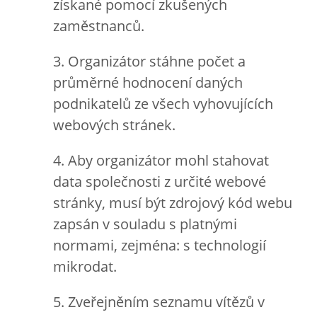
získané pomocí zkušených
zaměstnanců.
3. Organizátor stáhne počet a
průměrné hodnocení daných
podnikatelů ze všech vyhovujících
webových stránek.
4. Aby organizátor mohl stahovat
data společnosti z určité webové
stránky, musí být zdrojový kód webu
zapsán v souladu s platnými
normami, zejména: s technologií
mikrodat.
5. Zveřejněním seznamu vítězů v