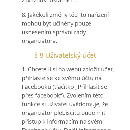
závaznost ostatních.
8. Jakékoli změny těchto nařízení
mohou být učiněny pouze
usnesením správní rady
organizátora.
§ 8 Uživatelský účet
1. Chcete-li si na webu založit účet,
přihlaste se ke svému účtu na
Facebooku (tlačítko „Přihlásit se
přes facebook“). Zvolením této
funkce si uživatel uvědomuje, že
organizátor plebiscitu bude mít
přístup k informacím na svém