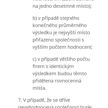
na jedno desetinné místo);
b) v případě stejného
konečného průměrného
výsledku je nejvyšší místo
přiřazeno společnosti s
vyšším počtem hodnocení;
c) v případě většího počtu
firem s identickým
výsledkem budou těmto
přidělena rovnocenná
místa.
7. V případě, že se dříve
nevyhodnocená společnost bude