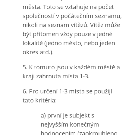
města. Toto se vztahuje na počet
společností v počátečním seznamu,
nikoli na seznam vítězů. Vítěz může
být přítomen vždy pouze v jedné
lokalitě (jedno město, nebo jeden
okres atd.).
5. K tomuto jsou v každém městě a
kraji zahrnuta místa 1-3.
6. Pro určení 1-3 místa se použijí
tato kritéria:
a) první je subjekt s
nejvyšším konečným
hodnocením (zaokrouhleno