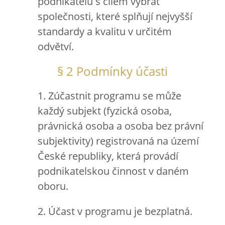
podnikatelů s cílem vybrat
společnosti, které splňují nejvyšší
standardy a kvalitu v určitém
odvětví.
§ 2 Podmínky účasti
1. Zúčastnit programu se může
každý subjekt (fyzická osoba,
právnická osoba a osoba bez právní
subjektivity) registrovaná na území
České republiky, která provádí
podnikatelskou činnost v daném
oboru.
2. Účast v programu je bezplatná.