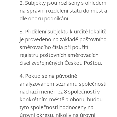
2. Subjekty jsou rozlišeny s ohledem
na správní rozdělení státu do měst a
dle oboru podnikání.
3. Přidělení subjektu k určité lokalitě
je provedeno na základě poštovního
směrovacího čísla při použití
registru poštovních směrovacích
čísel zveřejněných Českou Poštou.
4. Pokud se na původně
analyzovaném seznamu společností
nachází méně než 8 společností v
konkrétním městě a oboru, budou
tyto společnosti hodnoceny na
úrovni okresu, nikoliv na úrovni