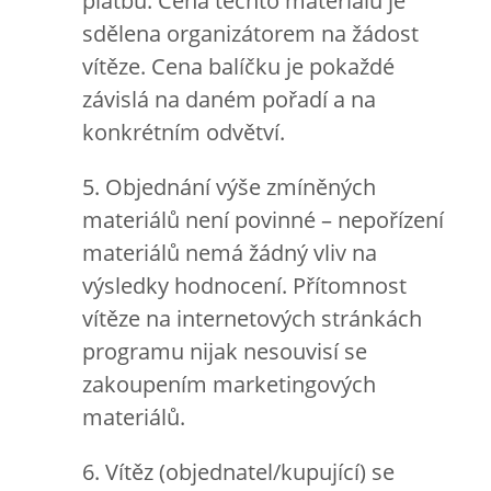
platbu. Cena těchto materiálů je
sdělena organizátorem na žádost
vítěze. Cena balíčku je pokaždé
závislá na daném pořadí a na
konkrétním odvětví.
5. Objednání výše zmíněných
materiálů není povinné – nepořízení
materiálů nemá žádný vliv na
výsledky hodnocení. Přítomnost
vítěze na internetových stránkách
programu nijak nesouvisí se
zakoupením marketingových
materiálů.
6. Vítěz (objednatel/kupující) se