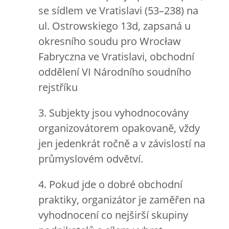
se sídlem ve Vratislavi (53–238) na
ul. Ostrowskiego 13d, zapsaná u
okresního soudu pro Wrocław
Fabryczna ve Vratislavi, obchodní
oddělení VI Národního soudního
rejstříku
3. Subjekty jsou vyhodnocovány
organizovátorem opakovaně, vždy
jen jedenkrát ročně a v závislostí na
průmyslovém odvětví.
4. Pokud jde o dobré obchodní
praktiky, organizátor je zaměřen na
vyhodnocení co nejširší skupiny