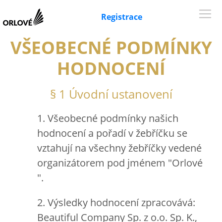
Registrace
VŠEOBECNÉ PODMÍNKY
HODNOCENÍ
§ 1 Úvodní ustanovení
1. Všeobecné podmínky našich
hodnocení a pořadí v žebříčku se
vztahují na všechny žebříčky vedené
organizátorem pod jménem "Orlové
".
2. Výsledky hodnocení zpracovává:
Beautiful Company Sp. z o.o. Sp. K.,