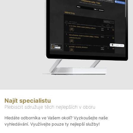
Najít specialistu
Plebiscit sdružuje těch nejlepších v oboru
Hledáte odborníka ve Vašem okolí? Vyzkoušejte naše
vyhledávání. Využívejte pouze ty nejlepší služby!