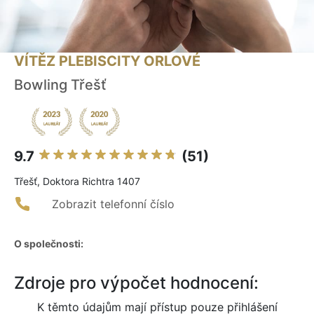
VÍTĚZ PLEBISCITY ORLOVÉ
Bowling Třešť
9.7
(51)
Třešť, Doktora Richtra 1407
Zobrazit telefonní číslo
O společnosti:
Zdroje pro výpočet hodnocení:
K těmto údajům mají přístup pouze přihlášení