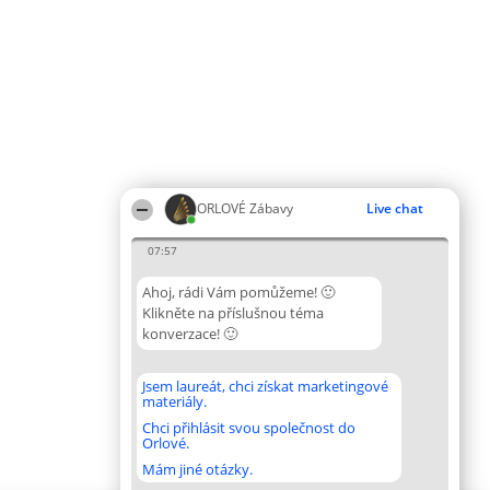
ORLOVÉ Zábavy
Live chat
07:57
Ahoj, rádi Vám pomůžeme! 🙂
Klikněte na příslušnou téma
konverzace! 🙂
Jsem laureát, chci získat marketingové
materiály.
Chci přihlásit svou společnost do
Orlové.
Mám jiné otázky.