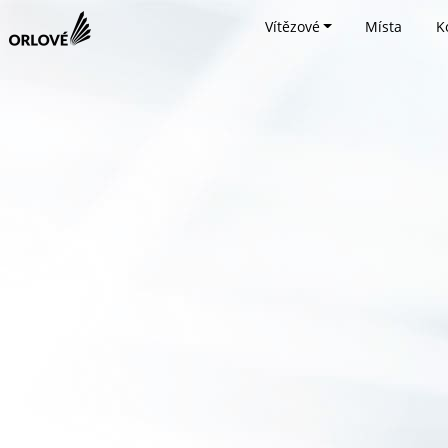
Vítězové
Místa
K