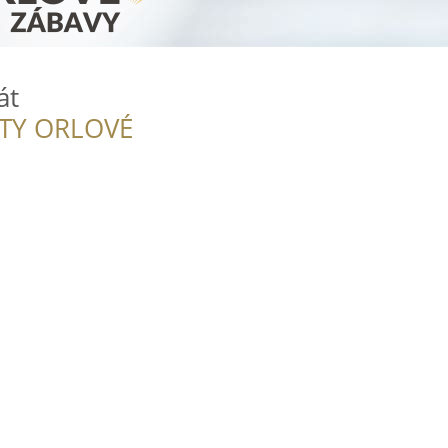
át
ITY ORLOVÉ