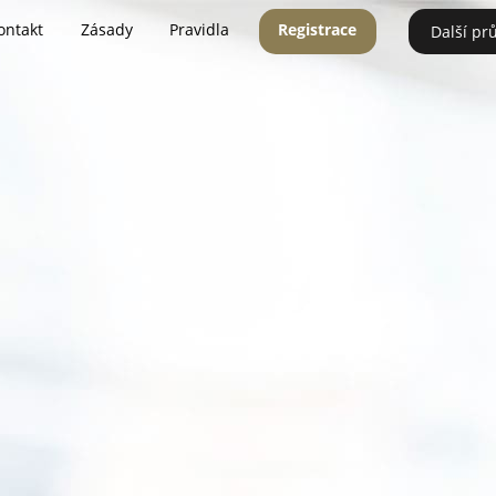
ontakt
Zásady
Pravidla
Registrace
Další pr