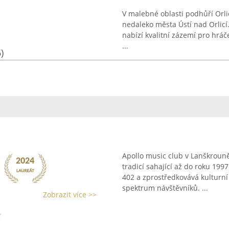
V malebné oblasti podhůří Orli
nedaleko města Ústí nad Orlicí.
nabízí kvalitní zázemí pro hráč
...
)
Apollo music club v Lanškroun
tradicí sahající až do roku 19
402 a zprostředkovává kulturní 
spektrum návštěvníků. ...
Zobrazit více >>