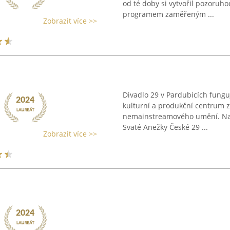
od té doby si vytvořil pozoruh
programem zaměřeným ...
Zobrazit více >>
Divadlo 29 v Pardubicích fung
kulturní a produkční centrum
nemainstreamového umění. Nac
Svaté Anežky České 29 ...
Zobrazit více >>