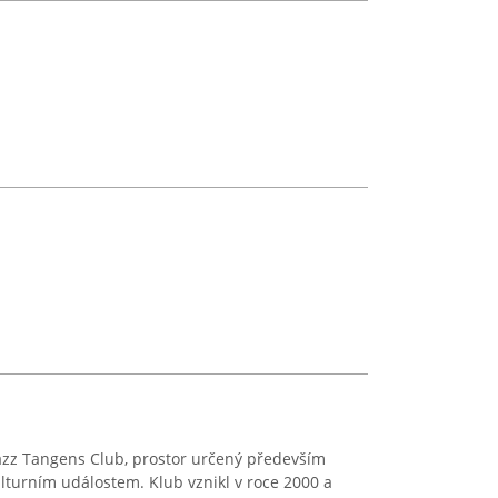
Jazz Tangens Club, prostor určený především
turním událostem. Klub vznikl v roce 2000 a