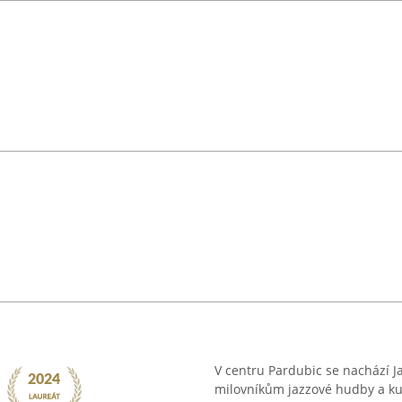
V centru Pardubic se nachází 
milovníkům jazzové hudby a kul