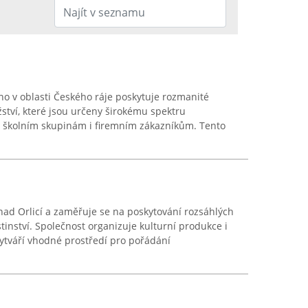
o v oblasti Českého ráje poskytuje rozmanité
tví, které jsou určeny širokému spektru
, školním skupinám i firemním zákazníkům. Tento
 nad Orlicí a zaměřuje se na poskytování rozsáhlých
tinství. Společnost organizuje kulturní produkce i
ytváří vhodné prostředí pro pořádání