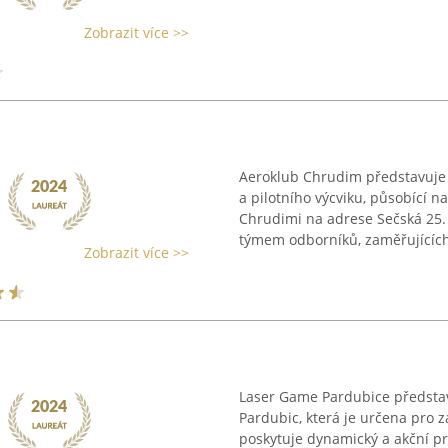
Zobrazit více >>
Aeroklub Chrudim představuje v
a pilotního výcviku, působící n
Chrudimi na adrese Sečská 25.
týmem odborníků, zaměřujících 
Zobrazit více >>
Laser Game Pardubice předsta
Pardubic, která je určena pro 
poskytuje dynamický a akční p