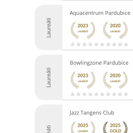
Aquacentrum Pardubice
Laureáti
Bowlingzone Pardubice
Laureáti
Jazz Tangens Club