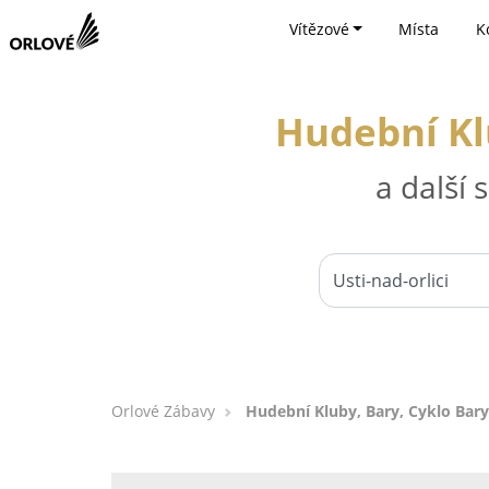
Vítězové
Místa
K
Hudební Klu
a další
Orlové Zábavy
Hudební Kluby, Bary, Cyklo Bary 