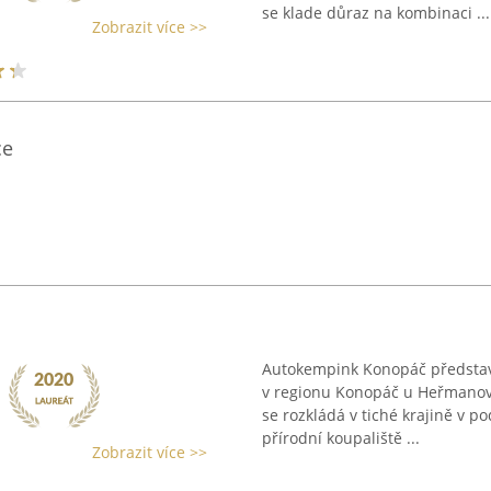
se klade důraz na kombinaci ...
Zobrazit více >>
ce
Autokempink Konopáč představu
v regionu Konopáč u Heřmanova
se rozkládá v tiché krajině v 
přírodní koupaliště ...
Zobrazit více >>