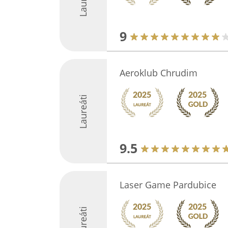
9
Aeroklub Chrudim
Laureáti
9.5
Laser Game Pardubice
Laureáti