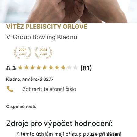
VÍTĚZ PLEBISCITY ORLOVÉ
V-Group Bowling Kladno
8.3
(81)
Kladno, Arménská 3277
Zobrazit telefonní číslo
O společnosti:
Zdroje pro výpočet hodnocení:
K těmto údajům mají přístup pouze přihlášení