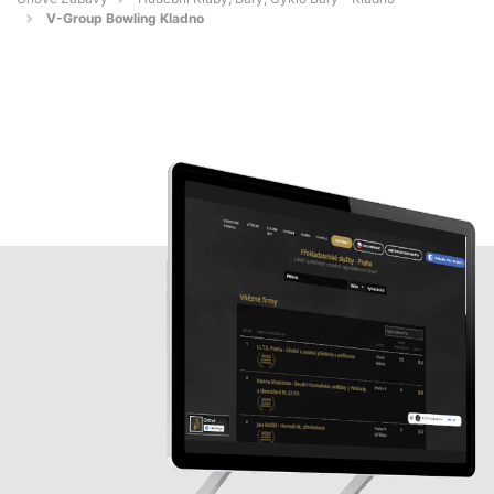
V-Group Bowling Kladno