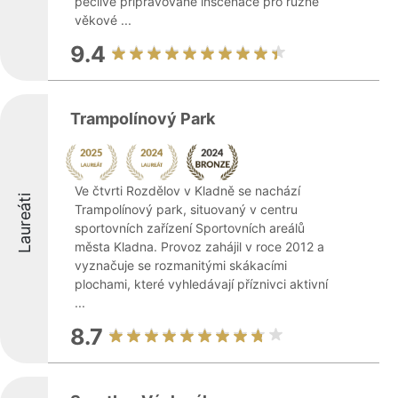
pečlivě připravované inscenace pro různé
věkové ...
9.4
Trampolínový Park
Ve čtvrti Rozdělov v Kladně se nachází
Laureáti
Trampolínový park, situovaný v centru
sportovních zařízení Sportovních areálů
města Kladna. Provoz zahájil v roce 2012 a
vyznačuje se rozmanitými skákacími
plochami, které vyhledávají příznivci aktivní
...
8.7