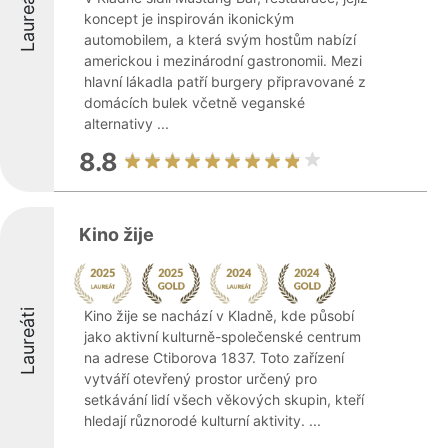
Laureáti
koncept je inspirován ikonickým
automobilem, a která svým hostům nabízí
americkou i mezinárodní gastronomii. Mezi
hlavní lákadla patří burgery připravované z
domácích bulek včetně veganské
alternativy ...
8.8
Kino žije
Laureáti
Kino žije se nachází v Kladně, kde působí
jako aktivní kulturně-společenské centrum
na adrese Ctiborova 1837. Toto zařízení
vytváří otevřený prostor určený pro
setkávání lidí všech věkových skupin, kteří
hledají různorodé kulturní aktivity. ...