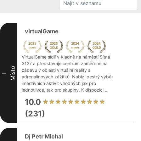
virtualGame
VirtualGame sídlí v Kladně na náměstí Sítná
3127 a představuje centrum zaměřené na
Místo
zábavu v oblasti virtuální reality a
I
adrenalinových zážitků. Nabízí pestrý výběr
imerzivních aktivit vhodných jak pro
jednotlivce, tak pro skupiny. K dispozici ...
10.0
(231)
Dj Petr Michal