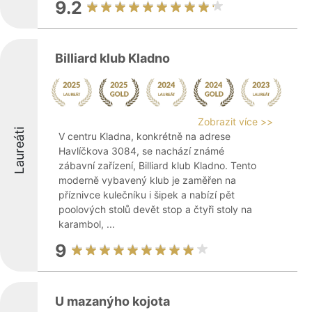
9.2
Billiard klub Kladno
Zobrazit více >>
Laureáti
V centru Kladna, konkrétně na adrese
Havlíčkova 3084, se nachází známé
zábavní zařízení, Billiard klub Kladno. Tento
moderně vybavený klub je zaměřen na
příznivce kulečníku i šipek a nabízí pět
poolových stolů devět stop a čtyři stoly na
karambol, ...
9
U mazanýho kojota