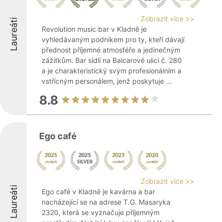
Zobrazit více >>
Laureáti
Revolution music bar v Kladně je
vyhledávaným podnikem pro ty, kteří dávají
přednost příjemné atmosféře a jedinečným
zážitkům. Bar sídlí na Balcarově ulici č. 280
a je charakteristický svým profesionálním a
vstřícným personálem, jenž poskytuje ...
8.8
Ego café
Zobrazit více >>
Laureáti
Ego café v Kladně je kavárna a bar
nacházející se na adrese T.G. Masaryka
2320, která se vyznačuje příjemným