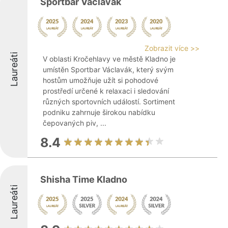
Sportbar Václavák
Zobrazit více >>
Laureáti
V oblasti Kročehlavy ve městě Kladno je
umístěn Sportbar Václavák, který svým
hostům umožňuje užít si pohodové
prostředí určené k relaxaci i sledování
různých sportovních událostí. Sortiment
podniku zahrnuje širokou nabídku
čepovaných piv, ...
8.4
Shisha Time Kladno
Laureáti