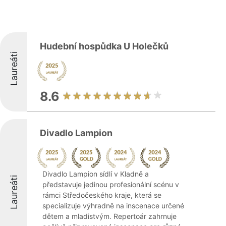
Hudební hospůdka U Holečků
Laureáti
8.6
Divadlo Lampion
Divadlo Lampion sídlí v Kladně a
Laureáti
představuje jedinou profesionální scénu v
rámci Středočeského kraje, která se
specializuje výhradně na inscenace určené
dětem a mladistvým. Repertoár zahrnuje