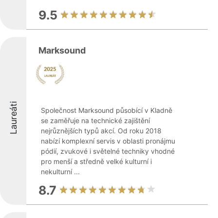
9.5
Marksound
Laureáti
Společnost Marksound působící v Kladně
se zaměřuje na technické zajištění
nejrůznějších typů akcí. Od roku 2018
nabízí komplexní servis v oblasti pronájmu
pódií, zvukové i světelné techniky vhodné
pro menší a středně velké kulturní i
nekulturní ...
8.7