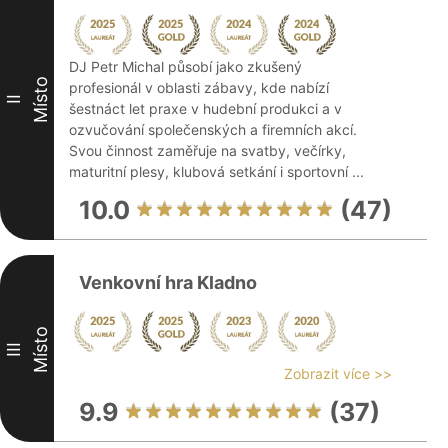
DJ Petr Michal působí jako zkušený
Místo
profesionál v oblasti zábavy, kde nabízí
II
šestnáct let praxe v hudební produkci a v
ozvučování společenských a firemních akcí.
Svou činnost zaměřuje na svatby, večírky,
maturitní plesy, klubová setkání i sportovní ...
10.0
(47)
Venkovní hra Kladno
Místo
III
Zobrazit více >>
9.9
(37)