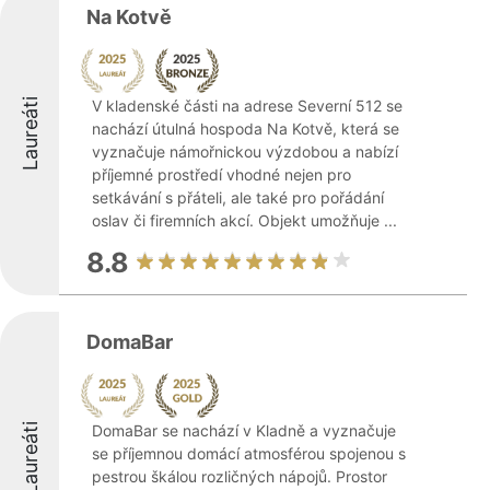
Na Kotvě
Laureáti
V kladenské části na adrese Severní 512 se
nachází útulná hospoda Na Kotvě, která se
vyznačuje námořnickou výzdobou a nabízí
příjemné prostředí vhodné nejen pro
setkávání s přáteli, ale také pro pořádání
oslav či firemních akcí. Objekt umožňuje ...
8.8
DomaBar
Laureáti
DomaBar se nachází v Kladně a vyznačuje
se příjemnou domácí atmosférou spojenou s
pestrou škálou rozličných nápojů. Prostor