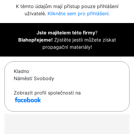
K těmto údajům mají přístup pouze přihlášení
uživatelé.
Klikněte sem pro přihlášení.
Jste majitelem této firmy
?
Blahopřejeme!
Zjistěte jestli můžete získat
propagační materiály!
Kladno
Náměstí Svobody
Zobrazit profil společnosti na