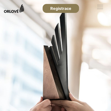
Registrace