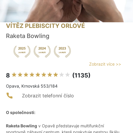
VÍTĚZ PLEBISCITY ORLOVÉ
Raketa Bowling
Zobrazit více >>
8
(1135)
Opava, Krnovská 553/184
Zobrazit telefonní číslo
O společnosti:
Raketa Bowling
v Opavě představuje multifunkční
sportovně zábavní centrum, které poskytuje pestrou škálu