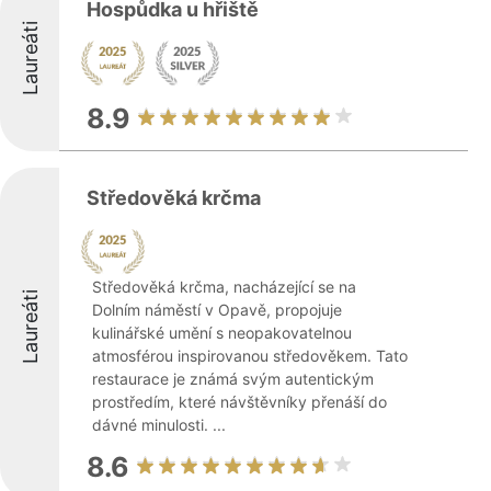
Hospůdka u hřiště
Laureáti
8.9
Středověká krčma
Středověká krčma, nacházející se na
Laureáti
Dolním náměstí v Opavě, propojuje
kulinářské umění s neopakovatelnou
atmosférou inspirovanou středověkem. Tato
restaurace je známá svým autentickým
prostředím, které návštěvníky přenáší do
dávné minulosti. ...
8.6