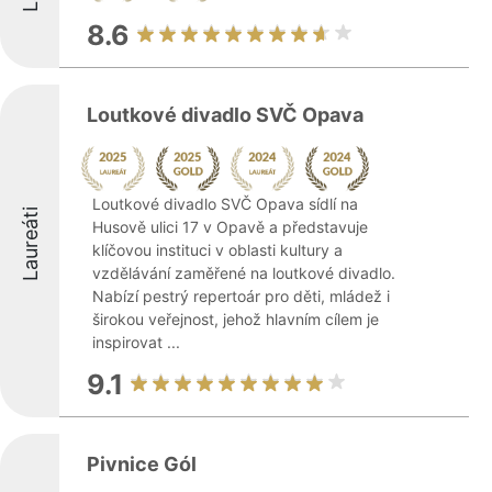
8.6
Loutkové divadlo SVČ Opava
Loutkové divadlo SVČ Opava sídlí na
Laureáti
Husově ulici 17 v Opavě a představuje
klíčovou instituci v oblasti kultury a
vzdělávání zaměřené na loutkové divadlo.
Nabízí pestrý repertoár pro děti, mládež i
širokou veřejnost, jehož hlavním cílem je
inspirovat ...
9.1
Pivnice Gól