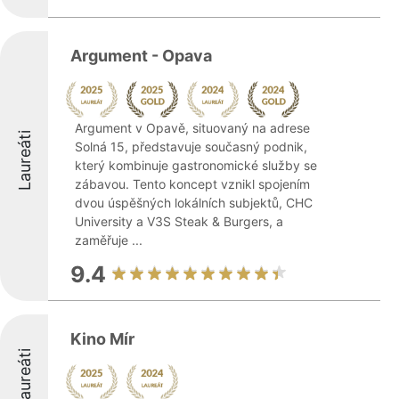
Argument - Opava
Argument v Opavě, situovaný na adrese
Laureáti
Solná 15, představuje současný podnik,
který kombinuje gastronomické služby se
zábavou. Tento koncept vznikl spojením
dvou úspěšných lokálních subjektů, CHC
University a V3S Steak & Burgers, a
zaměřuje ...
9.4
Kino Mír
Laureáti