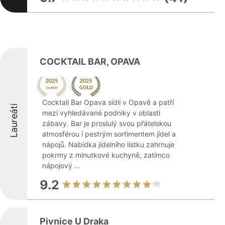
COCKTAIL BAR, OPAVA
Cocktail Bar Opava sídlí v Opavě a patří
Laureáti
mezi vyhledávané podniky v oblasti
zábavy. Bar je proslulý svou přátelskou
atmosférou i pestrým sortimentem jídel a
nápojů. Nabídka jídelního lístku zahrnuje
pokrmy z minutkové kuchyně, zatímco
nápojový ...
9.2
Pivnice U Draka