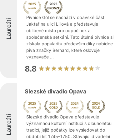
Pivnice Gól se nachází v opavské části
Laureáti
Jaktař na ulici Liliová a představuje
oblíbené místo pro odpočinek a
společenská setkání. Tato útulná pivnice si
získala popularitu především díky nabídce
piva značky Bernard, které oslovuje
vyznavače ...
8.8
Slezské divadlo Opava
Laureáti
Slezské divadlo Opava představuje
významnou kulturní instituci s dlouholetou
tradicí, jejíž počátky lze vysledovat do
období let 1745–1750. Stávající divadelní