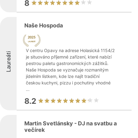
8
Naše Hospoda
V centru Opavy na adrese Holasická 1154/2
Laureáti
je situováno příjemné zařízení, které nabízí
pestrou paletu gastronomických zážitků.
Naše Hospoda se vyznačuje rozmanitým
jídelním lístkem, kde lze najít tradiční
českou kuchyni, pizzu i pochutiny vhodné
...
8.2
Martin Svetlánsky - DJ na svatbu a
večírek