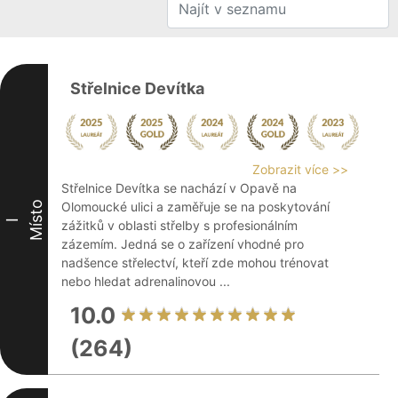
Střelnice Devítka
Zobrazit více >>
Střelnice Devítka se nachází v Opavě na
Místo
Olomoucké ulici a zaměřuje se na poskytování
I
zážitků v oblasti střelby s profesionálním
zázemím. Jedná se o zařízení vhodné pro
nadšence střelectví, kteří zde mohou trénovat
nebo hledat adrenalinovou ...
10.0
(264)