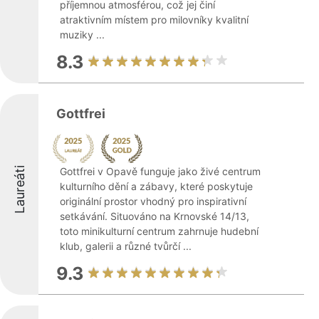
příjemnou atmosférou, což jej činí
atraktivním místem pro milovníky kvalitní
muziky ...
8.3
Gottfrei
Laureáti
Gottfrei v Opavě funguje jako živé centrum
kulturního dění a zábavy, které poskytuje
originální prostor vhodný pro inspirativní
setkávání. Situováno na Krnovské 14/13,
toto minikulturní centrum zahrnuje hudební
klub, galerii a různé tvůrčí ...
9.3