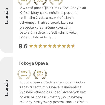
V Opavě působí již od roku 1991 Baby club
Laureáti
Kačka, který se zaměřuje na podporu
rodinného života a rozvoj dětských
schopností. Klub se specializuje na
plavecké kurzy určené kojencům,
batolatům i dětem předškolního věku,
přičemž tyto aktivity ...
9.6
Toboga Opava
Laureáti
Toboga Opava představuje moderní indoor
zábavní centrum v Opavě, zaměřené na
vyplnění volného času dětí i dospělých bez
ohledu na počasí. Prostory jsou navrženy
tak, aby poskytovaly pestrou škálu aktivit –