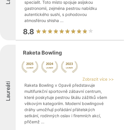
specialit. Toto místo spojuje asijskou
gastronomii, zejména pestrou nabídku
autentického sushi, s pohodovou
atmosférou shisha ...
8.8
Raketa Bowling
Zobrazit více >>
Laureáti
Raketa Bowling v Opavě představuje
multifunkční sportovně zábavní centrum,
které poskytuje pestrou škálu zážitků všem
věkovým kategoriím. Moderní bowlingové
dráhy umožňují pořádání přátelských
setkání, rodinných oslav i firemních akcí,
přičemž ...