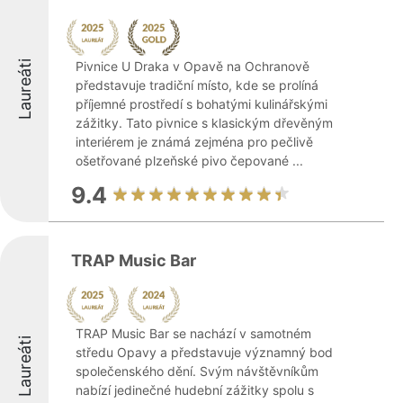
Laureáti
Pivnice U Draka v Opavě na Ochranově
představuje tradiční místo, kde se prolíná
příjemné prostředí s bohatými kulinářskými
zážitky. Tato pivnice s klasickým dřevěným
interiérem je známá zejména pro pečlivě
ošetřované plzeňské pivo čepované ...
9.4
TRAP Music Bar
TRAP Music Bar se nachází v samotném
Laureáti
středu Opavy a představuje významný bod
společenského dění. Svým návštěvníkům
nabízí jedinečné hudební zážitky spolu s