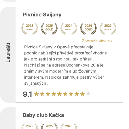
Pivnice Svijany
Zobrazit více >>
Laureáti
Pivnice Svijany v Opavě představuje
podnik nabízející přívětivé prostředí vhodné
jak pro setkání s rodinou, tak přáteli.
Nachází se na adrese Bochenkova 20 a je
známý svým moderním a udržovaným
interiérem. Nabídka zahrnuje pestrý výběr
svijanských ...
9.1
Baby club Kačka