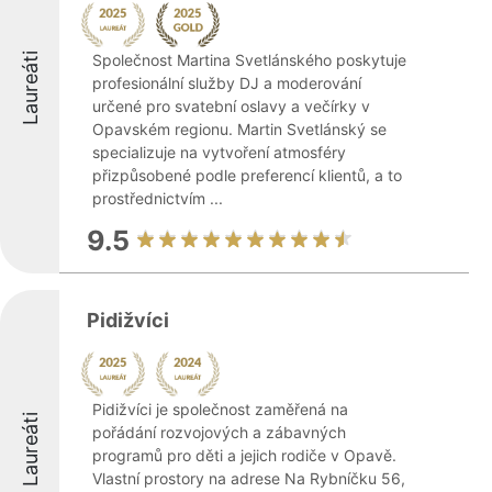
Laureáti
Společnost Martina Svetlánského poskytuje
profesionální služby DJ a moderování
určené pro svatební oslavy a večírky v
Opavském regionu. Martin Svetlánský se
specializuje na vytvoření atmosféry
přizpůsobené podle preferencí klientů, a to
prostřednictvím ...
9.5
Pidižvíci
Pidižvíci je společnost zaměřená na
Laureáti
pořádání rozvojových a zábavných
programů pro děti a jejich rodiče v Opavě.
Vlastní prostory na adrese Na Rybníčku 56,