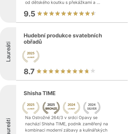
od dětského koutku s překážkami a ...
9.5
Hudební produkce svatebních
obřadů
Laureáti
8.7
Shisha TIME
Na Ostrožné 264/3 v srdci Opavy se
Laureáti
nachází Shisha TIME, podnik zaměřený na
kombinaci moderní zábavy a kulinářských