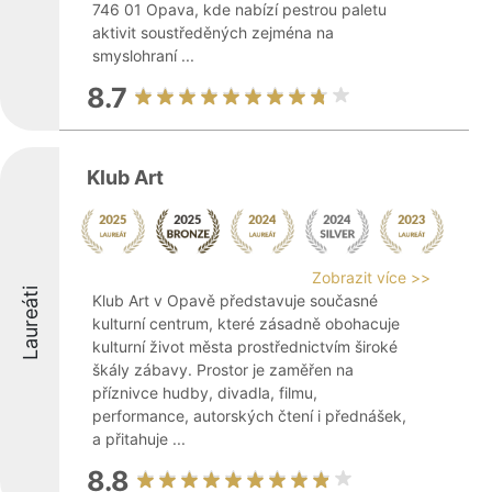
746 01 Opava, kde nabízí pestrou paletu
aktivit soustředěných zejména na
smyslohraní ...
8.7
Klub Art
Zobrazit více >>
Laureáti
Klub Art v Opavě představuje současné
kulturní centrum, které zásadně obohacuje
kulturní život města prostřednictvím široké
škály zábavy. Prostor je zaměřen na
příznivce hudby, divadla, filmu,
performance, autorských čtení i přednášek,
a přitahuje ...
8.8