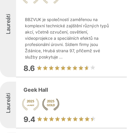
Laureáti
BBZVUK je společností zaměřenou na
komplexní technické zajištění různých typů
akcí, včetně ozvučení, osvětlení,
videoprojekce a speciálních efektů na
profesionální úrovni. Sídlem firmy jsou
Ždánice, Hrubá strana 97, přičemž své
služby poskytuje ...
8.6
Geek Hall
Laureáti
9.4