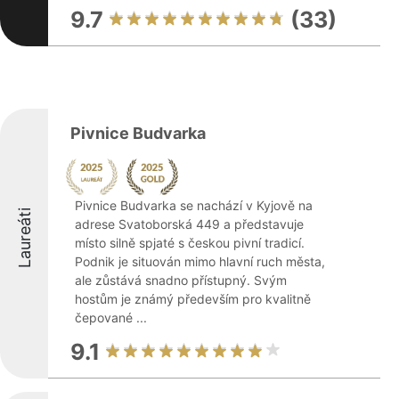
9.7
(33)
Pivnice Budvarka
Pivnice Budvarka se nachází v Kyjově na
Laureáti
adrese Svatoborská 449 a představuje
místo silně spjaté s českou pivní tradicí.
Podnik je situován mimo hlavní ruch města,
ale zůstává snadno přístupný. Svým
hostům je známý především pro kvalitně
čepované ...
9.1