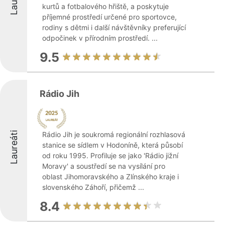
kurtů a fotbalového hřiště, a poskytuje
příjemné prostředí určené pro sportovce,
rodiny s dětmi i další návštěvníky preferující
odpočinek v přírodním prostředí. ...
9.5
Rádio Jih
Laureáti
Rádio Jih je soukromá regionální rozhlasová
stanice se sídlem v Hodoníně, která působí
od roku 1995. Profiluje se jako 'Rádio jižní
Moravy' a soustředí se na vysílání pro
oblast Jihomoravského a Zlínského kraje i
slovenského Záhoří, přičemž ...
8.4