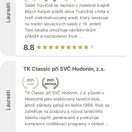
Laureáti
Salaš Travičná se nachází v malebné krajině
Bílých Karpat poblíž obce Tvarožná Lhota a
tvoří zrekonstruovaný areál, který navazuje
na tradici slováckých salaší z 19. století.
Tato lokalita umožňuje návštěvníkům
přiblížit si každodenní život ...
8.8
TK Classic při SVČ Hodonín, z.s.
Laureáti
TK Classic při SVČ Hodonín, z.s. působí v
Hodoníně jako etablovaný taneční klub,
jehož základy sahají do ledna 1998. Klub se
zaměřuje na podporu a rozvoj tanečního
talentu napříč generacemi a poskytuje
komplexní vzdělávací programy v oblasti ...