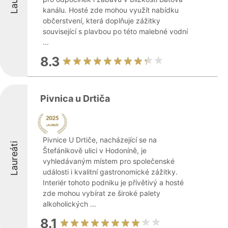
kanálu. Hosté zde mohou využít nabídku
občerstvení, která doplňuje zážitky
související s plavbou po této malebné vodní
...
8.3
Pivnica u Drtiča
Pivnice U Drtiče, nacházející se na
Laureáti
Štefánikově ulici v Hodoníně, je
vyhledávaným místem pro společenské
události i kvalitní gastronomické zážitky.
Interiér tohoto podniku je přívětivý a hosté
zde mohou vybírat ze široké palety
alkoholických ...
8.1