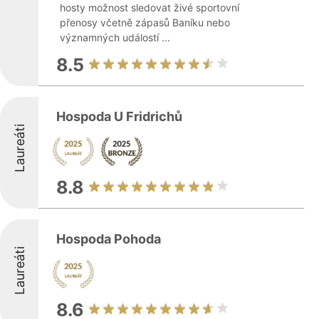
hosty možnost sledovat živé sportovní
přenosy včetně zápasů Baníku nebo
významných událostí ...
8.5
Hospoda U Fridrichů
Laureáti
8.8
Hospoda Pohoda
Laureáti
8.6