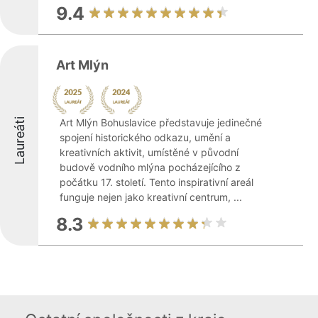
9.4
Art Mlýn
Laureáti
Art Mlýn Bohuslavice představuje jedinečné
spojení historického odkazu, umění a
kreativních aktivit, umístěné v původní
budově vodního mlýna pocházejícího z
počátku 17. století. Tento inspirativní areál
funguje nejen jako kreativní centrum, ...
8.3