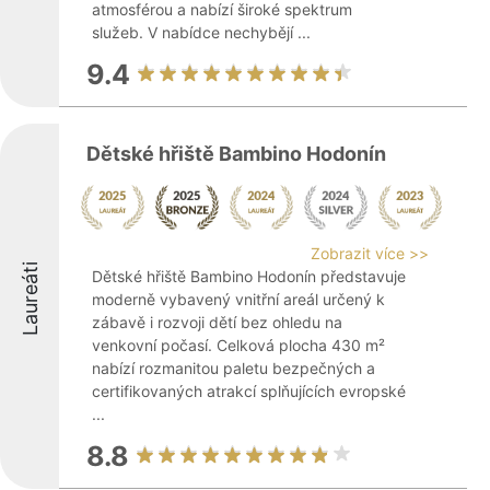
atmosférou a nabízí široké spektrum
služeb. V nabídce nechybějí ...
9.4
Dětské hřiště Bambino Hodonín
Zobrazit více >>
Laureáti
Dětské hřiště Bambino Hodonín představuje
moderně vybavený vnitřní areál určený k
zábavě i rozvoji dětí bez ohledu na
venkovní počasí. Celková plocha 430 m²
nabízí rozmanitou paletu bezpečných a
certifikovaných atrakcí splňujících evropské
...
8.8