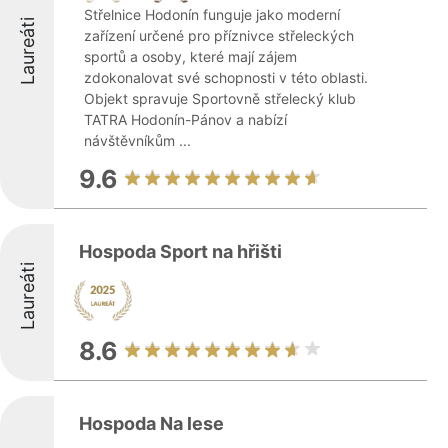
Střelnice Hodonín funguje jako moderní
Laureáti
zařízení určené pro příznivce střeleckých
sportů a osoby, které mají zájem
zdokonalovat své schopnosti v této oblasti.
Objekt spravuje Sportovně střelecký klub
TATRA Hodonín-Pánov a nabízí
návštěvníkům ...
9.6
Hospoda Sport na hřišti
Laureáti
8.6
Hospoda Na lese