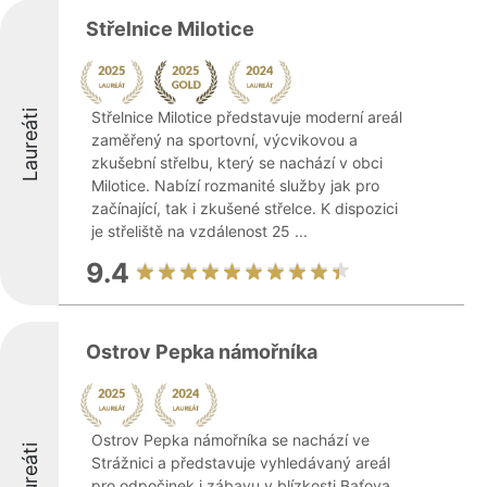
Střelnice Milotice
Laureáti
Střelnice Milotice představuje moderní areál
zaměřený na sportovní, výcvikovou a
zkušební střelbu, který se nachází v obci
Milotice. Nabízí rozmanité služby jak pro
začínající, tak i zkušené střelce. K dispozici
je střeliště na vzdálenost 25 ...
9.4
Ostrov Pepka námořníka
Ostrov Pepka námořníka se nachází ve
Laureáti
Strážnici a představuje vyhledávaný areál
pro odpočinek i zábavu v blízkosti Baťova