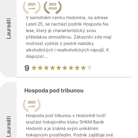
V samotném centru Hodonína, na adrese
Laureáti
Lesní 25, se nachází podnik Hospoda Na
lese, který je charakteristický svou
přátelskou atmosférou. Zákazníci zde mají
možnost vybírat z pestré nabídky
alkoholických i nealkoholických nápojů. K
dispozici ...
9
Hospoda pod tribunou
Hospoda pod tribunou v Hodoníně tvoří
Laureáti
součást hokejového klubu SHKM Baník
Hodonín a je známá svým unikátním
hokejovým prostředím. Podnik zajišťuje své