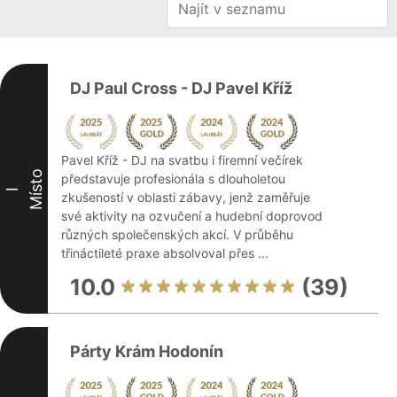
DJ Paul Cross - DJ Pavel Kříž
Pavel Kříž - DJ na svatbu i firemní večírek
Místo
představuje profesionála s dlouholetou
I
zkušeností v oblasti zábavy, jenž zaměřuje
své aktivity na ozvučení a hudební doprovod
různých společenských akcí. V průběhu
třináctileté praxe absolvoval přes ...
10.0
(39)
Párty Krám Hodonín