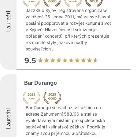
JazzKlub Kyjov, registrovaná organizace
Laureáti
založená 26. ledna 2011, má za své hlavní
poslání podporovat a rozvíjet kulturní život
v Kyjově. Hlavní činností sdružení je
pořádání koncertů, při kterých prezentuje
rozmanité styly jazzové hudby i
souvisejících ...
9.5
Bar Durango
Bar Durango se nachází v Lužicích na
Laureáti
adrese Záhumenní 583/66 a stal se
vyhledávaným místem pro společenská
setkávání i kulinářské zážitky. Podnik je
známý svou příjemnou a přátelskou