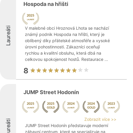
Hospoda na hřišti
Laureáti
V malebné obci Hroznová Lhota se nachází
známý podnik Hospoda na hřišti, který je
oblíbený díky přátelské atmosféře a vysoké
úrovni pohostinnosti. Zákazníci oceňují
rychlou a kvalitní obsluhu, která dbá na
celkovou spokojenost hostů. Restaurace ...
8
JUMP Street Hodonín
Zobrazit více >>
Laureáti
JUMP Street Hodonín představuje moderní
zábavní centrum, které se specializuje na