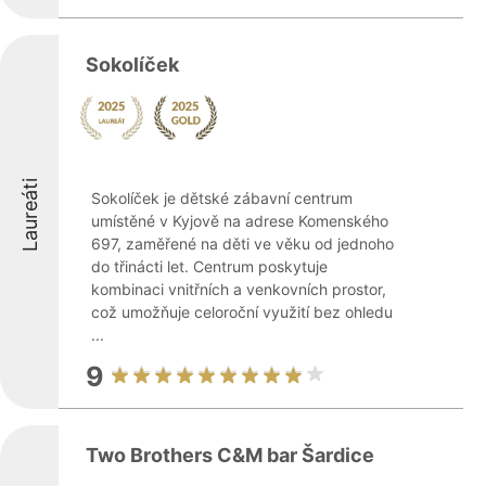
Sokolíček
Laureáti
Sokolíček je dětské zábavní centrum
umístěné v Kyjově na adrese Komenského
697, zaměřené na děti ve věku od jednoho
do třinácti let. Centrum poskytuje
kombinaci vnitřních a venkovních prostor,
což umožňuje celoroční využití bez ohledu
...
9
Two Brothers C&M bar Šardice