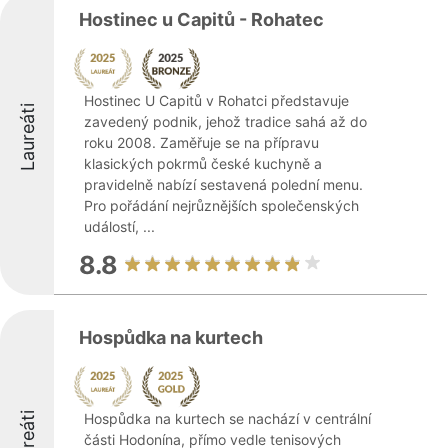
Hostinec u Capitů - Rohatec
Hostinec U Capitů v Rohatci představuje
Laureáti
zavedený podnik, jehož tradice sahá až do
roku 2008. Zaměřuje se na přípravu
klasických pokrmů české kuchyně a
pravidelně nabízí sestavená polední menu.
Pro pořádání nejrůznějších společenských
událostí, ...
8.8
Hospůdka na kurtech
Laureáti
Hospůdka na kurtech se nachází v centrální
části Hodonína, přímo vedle tenisových