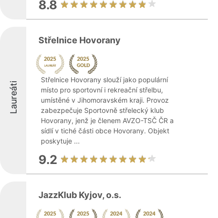
8.8
Střelnice Hovorany
Střelnice Hovorany slouží jako populární
Laureáti
místo pro sportovní i rekreační střelbu,
umístěné v Jihomoravském kraji. Provoz
zabezpečuje Sportovně střelecký klub
Hovorany, jenž je členem AVZO-TSČ ČR a
sídlí v tiché části obce Hovorany. Objekt
poskytuje ...
9.2
JazzKlub Kyjov, o.s.