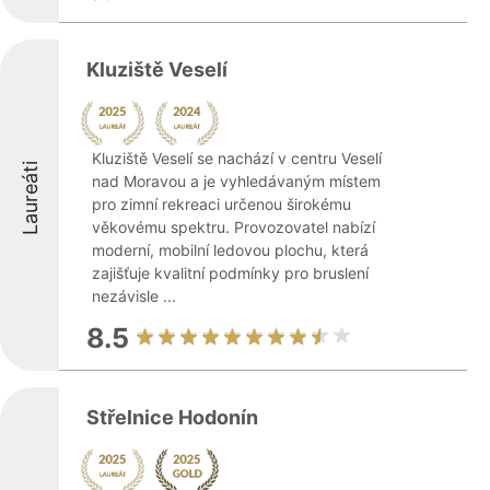
Kluziště Veselí
Kluziště Veselí se nachází v centru Veselí
Laureáti
nad Moravou a je vyhledávaným místem
pro zimní rekreaci určenou širokému
věkovému spektru. Provozovatel nabízí
moderní, mobilní ledovou plochu, která
zajišťuje kvalitní podmínky pro bruslení
nezávisle ...
8.5
Střelnice Hodonín