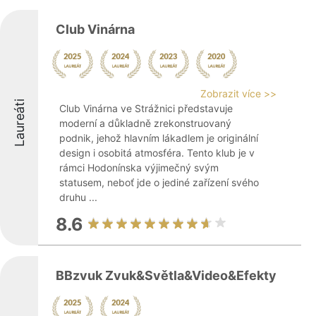
Club Vinárna
Zobrazit více >>
Laureáti
Club Vinárna ve Strážnici představuje
moderní a důkladně zrekonstruovaný
podnik, jehož hlavním lákadlem je originální
design i osobitá atmosféra. Tento klub je v
rámci Hodonínska výjimečný svým
statusem, neboť jde o jediné zařízení svého
druhu ...
8.6
BBzvuk Zvuk&Světla&Video&Efekty