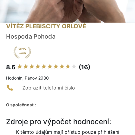
VÍTĚZ PLEBISCITY ORLOVÉ
Hospoda Pohoda
8.6
(16)
Hodonín, Pánov 2930
Zobrazit telefonní číslo
O společnosti:
Zdroje pro výpočet hodnocení:
K těmto údajům mají přístup pouze přihlášení