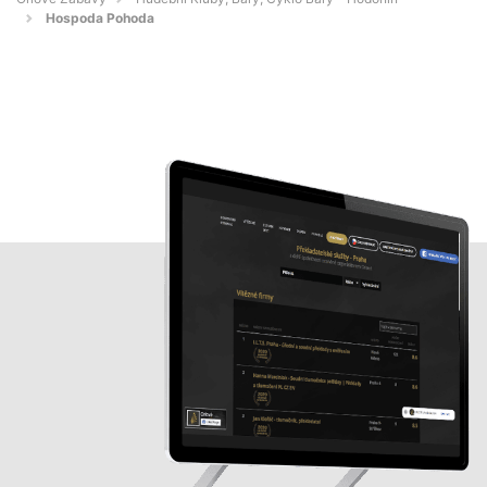
Hospoda Pohoda