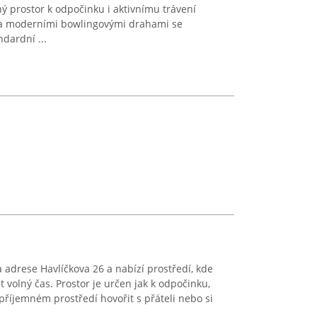
ý prostor k odpočinku i aktivnímu trávení
a moderními bowlingovými drahami se
ardní ...
 adrese Havlíčkova 26 a nabízí prostředí, kde
t volný čas. Prostor je určen jak k odpočinku,
příjemném prostředí hovořit s přáteli nebo si