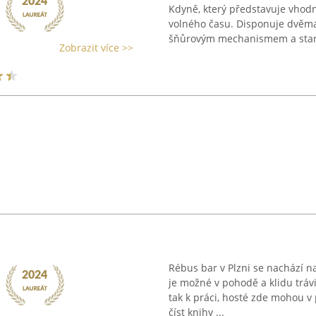
Kdyně, který představuje vhodn
volného času. Disponuje dvěm
šňůrovým mechanismem a stand
Zobrazit více >>
Rébus bar v Plzni se nachází na
je možné v pohodě a klidu trávi
tak k práci, hosté zde mohou v 
číst knihy ...