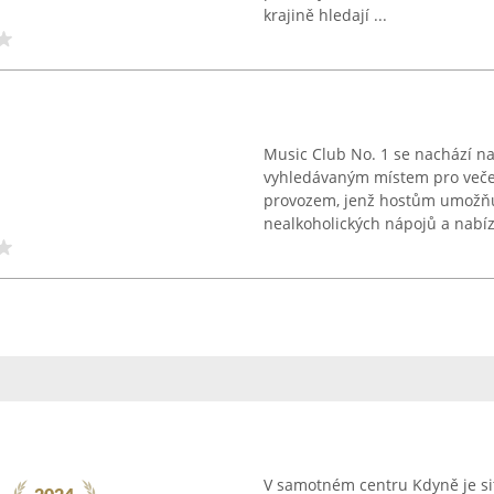
krajině hledají ...
Music Club No. 1 se nachází na
vyhledávaným místem pro veče
provozem, jenž hostům umožňuj
nealkoholických nápojů a nabízí
V samotném centru Kdyně je si