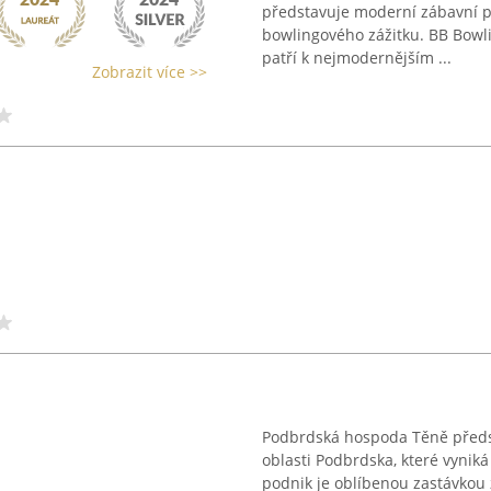
představuje moderní zábavní p
bowlingového zážitku. BB Bowli
patří k nejmodernějším ...
Zobrazit více >>
Podbrdská hospoda Těně předst
oblasti Podbrdska, které vynik
podnik je oblíbenou zastávkou 