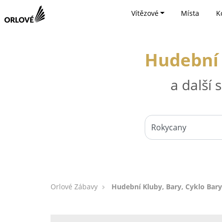
Vítězové
Místa
K
Hudební 
a další
Orlové Zábavy
Hudební Kluby, Bary, Cyklo Bar