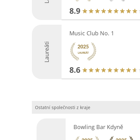
8.9
Music Club No. 1
Laureáti
8.6
Ostatní společnosti z kraje
Bowling Bar Kdyně