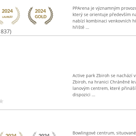
PPArena je významným provozov
který se orientuje především na
nabízí kombinaci venkovních h
hřiště ...
1837)
Active park Zbiroh se nachází
Zbiroh, na hranici Chráněné kr
lanovým centrem, které přináší 
dispozici ...
Bowlingové centrum, situované