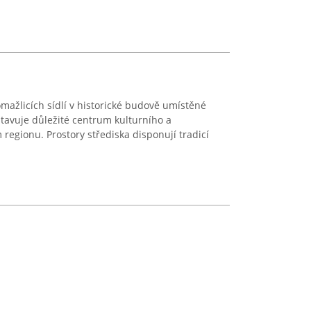
omažlicích sídlí v historické budově umístěné
tavuje důležité centrum kulturního a
regionu. Prostory střediska disponují tradicí