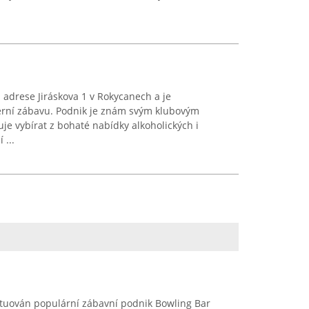
 adrese Jiráskova 1 v Rokycanech a je
rní zábavu. Podnik je znám svým klubovým
e vybírat z bohaté nabídky alkoholických i
 ...
tuován populární zábavní podnik Bowling Bar