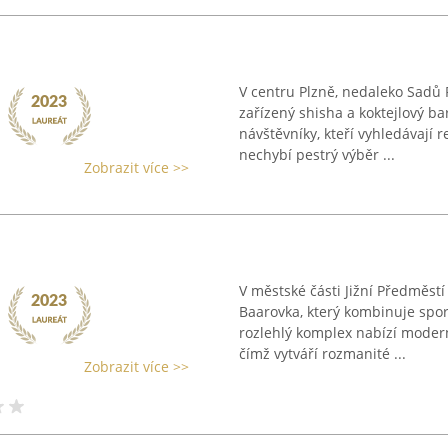
V centru Plzně, nedaleko Sadů 
zařízený shisha a koktejlový ba
návštěvníky, kteří vyhledávají r
nechybí pestrý výběr ...
Zobrazit více >>
V městské části Jižní Předměstí
Baarovka, který kombinuje spor
rozlehlý komplex nabízí modern
čímž vytváří rozmanité ...
Zobrazit více >>