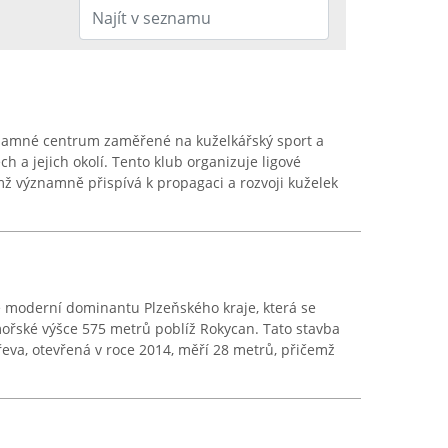
namné centrum zaměřené na kuželkářský sport a
ch a jejich okolí. Tento klub organizuje ligové
ímž významně přispívá k propagaci a rozvoji kuželek
e moderní dominantu Plzeňského kraje, která se
ořské výšce 575 metrů poblíž Rokycan. Tato stavba
řeva, otevřená v roce 2014, měří 28 metrů, přičemž