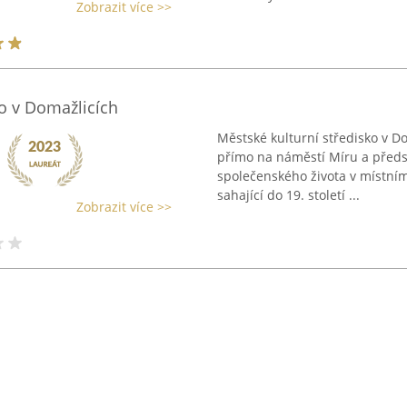
Zobrazit více >>
ko v Domažlicích
Městské kulturní středisko v D
přímo na náměstí Míru a předs
společenského života v místním 
sahající do 19. století ...
Zobrazit více >>