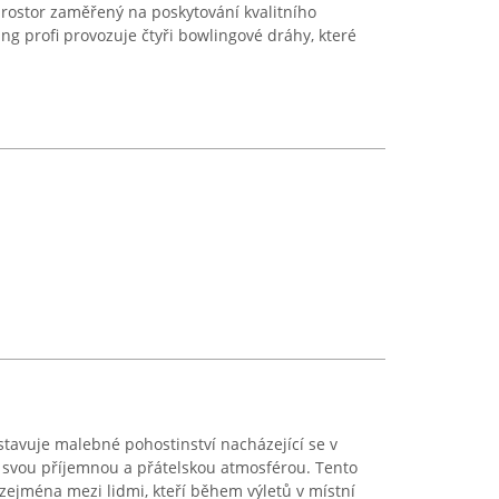
rostor zaměřený na poskytování kvalitního
ng profi provozuje čtyři bowlingové dráhy, které
avuje malebné pohostinství nacházející se v
á svou příjemnou a přátelskou atmosférou. Tento
zejména mezi lidmi, kteří během výletů v místní