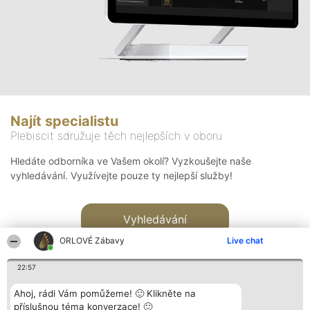
Najít specialistu
Plebiscit sdružuje těch nejlepších v oboru
Hledáte odborníka ve Vašem okolí? Vyzkoušejte naše
vyhledávání. Využívejte pouze ty nejlepší služby!
Vyhledávání
ORLOVÉ Zábavy
Live chat
22:57
Ahoj, rádi Vám pomůžeme! 🙂 Klikněte na
příslušnou téma konverzace! 🙂