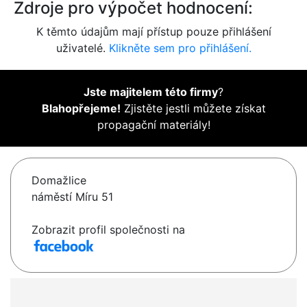
Zdroje pro výpočet hodnocení:
K těmto údajům mají přístup pouze přihlášení
uživatelé.
Klikněte sem pro přihlášení.
Jste majitelem této firmy
?
Blahopřejeme!
Zjistěte jestli můžete získat
propagační materiály!
Domažlice
náměstí Míru 51
Zobrazit profil společnosti na