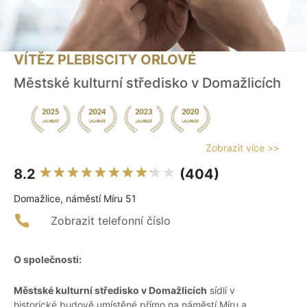
VÍTĚZ PLEBISCITY ORLOVÉ
Městské kulturní středisko v Domažlicích
Zobrazit více >>
8.2
(404)
Domažlice, náměstí Míru 51
Zobrazit telefonní číslo
O společnosti:
Městské kulturní středisko v Domažlicích
sídlí v
historické budově umístěné přímo na náměstí Míru a