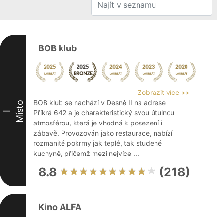
BOB klub
Zobrazit více >>
BOB klub se nachází v Desné II na adrese
Místo
Příkrá 642 a je charakteristický svou útulnou
I
atmosférou, která je vhodná k posezení i
zábavě. Provozován jako restaurace, nabízí
rozmanité pokrmy jak teplé, tak studené
kuchyně, přičemž mezi nejvíce ...
8.8
(218)
Kino ALFA