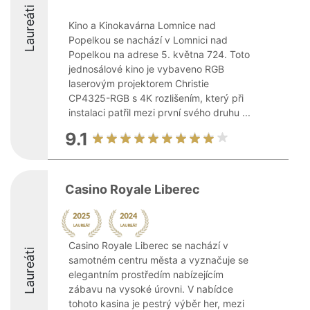
Laureáti
Kino a Kinokavárna Lomnice nad
Popelkou se nachází v Lomnici nad
Popelkou na adrese 5. května 724. Toto
jednosálové kino je vybaveno RGB
laserovým projektorem Christie
CP4325-RGB s 4K rozlišením, který při
instalaci patřil mezi první svého druhu ...
9.1
Casino Royale Liberec
Casino Royale Liberec se nachází v
Laureáti
samotném centru města a vyznačuje se
elegantním prostředím nabízejícím
zábavu na vysoké úrovni. V nabídce
tohoto kasina je pestrý výběr her, mezi