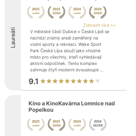
Zobrazit více >>
Laureáti
V městské části Dubice v České Lípě se
nachází známý areál zaměřený na
vodní sporty a rekreaci. Wake Sport
Park Česká Lípa slouží jako vhodné
místo pro všechny, kteří vyhledávají
aktivní odpočinek. Tento komplex
zahrnuje čtyři moderní dvousloupé ...
9.1
Kino a KinoKavárna Lomnice nad
Popelkou