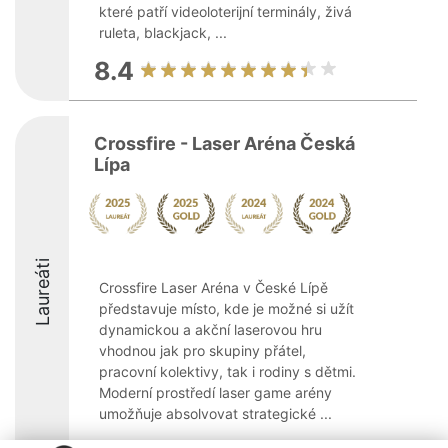
které patří videoloterijní terminály, živá
ruleta, blackjack, ...
8.4
Crossfire - Laser Aréna Česká
Lípa
Laureáti
Crossfire Laser Aréna v České Lípě
představuje místo, kde je možné si užít
dynamickou a akční laserovou hru
vhodnou jak pro skupiny přátel,
pracovní kolektivy, tak i rodiny s dětmi.
Moderní prostředí laser game arény
umožňuje absolvovat strategické ...