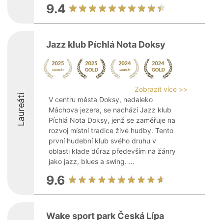
9.4
Jazz klub Píchlá Nota Doksy
Zobrazit více >>
Laureáti
V centru města Doksy, nedaleko
Máchova jezera, se nachází Jazz klub
Píchlá Nota Doksy, jenž se zaměřuje na
rozvoj místní tradice živé hudby. Tento
první hudební klub svého druhu v
oblasti klade důraz především na žánry
jako jazz, blues a swing. ...
9.6
Wake sport park Česká Lípa