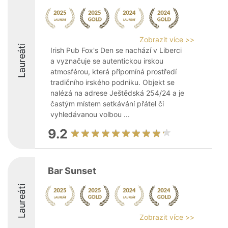
Zobrazit více >>
Laureáti
Irish Pub Fox's Den se nachází v Liberci
a vyznačuje se autentickou irskou
atmosférou, která připomíná prostředí
tradičního irského podniku. Objekt se
nalézá na adrese Ještědská 254/24 a je
častým místem setkávání přátel či
vyhledávanou volbou ...
9.2
Bar Sunset
Laureáti
Zobrazit více >>