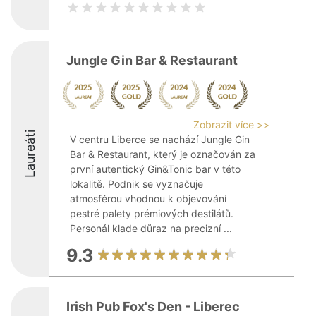
Jungle Gin Bar & Restaurant
Zobrazit více >>
Laureáti
V centru Liberce se nachází Jungle Gin
Bar & Restaurant, který je označován za
první autentický Gin&Tonic bar v této
lokalitě. Podnik se vyznačuje
atmosférou vhodnou k objevování
pestré palety prémiových destilátů.
Personál klade důraz na precizní ...
9.3
Irish Pub Fox's Den - Liberec