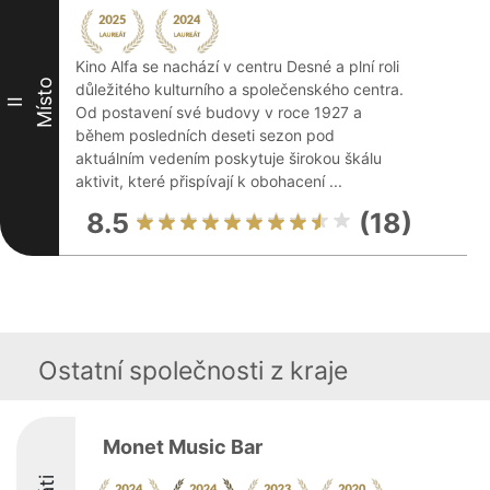
Kino Alfa se nachází v centru Desné a plní roli
Místo
důležitého kulturního a společenského centra.
II
Od postavení své budovy v roce 1927 a
během posledních deseti sezon pod
aktuálním vedením poskytuje širokou škálu
aktivit, které přispívají k obohacení ...
8.5
(18)
Ostatní společnosti z kraje
Monet Music Bar