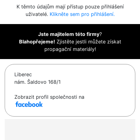
K těmto údajům mají přístup pouze přihlášení
uživatelé.
Klikněte sem pro přihlášení.
Jste majitelem této firmy
?
Blahopřejeme!
Zjistěte jestli můžete získat
propagační materiály!
Liberec
nám. Šaldovo 168/1
Zobrazit profil společnosti na