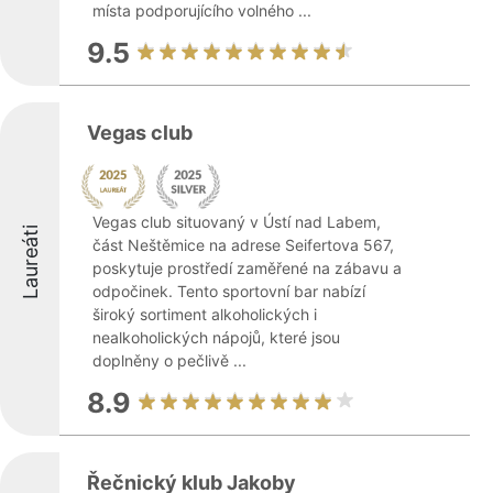
místa podporujícího volného ...
9.5
Vegas club
Vegas club situovaný v Ústí nad Labem,
Laureáti
část Neštěmice na adrese Seifertova 567,
poskytuje prostředí zaměřené na zábavu a
odpočinek. Tento sportovní bar nabízí
široký sortiment alkoholických i
nealkoholických nápojů, které jsou
doplněny o pečlivě ...
8.9
Řečnický klub Jakoby