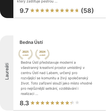
který zaštiťuje pestrou ...
9.7
(58)
Bedna Ústí
Bedna Ústí představuje moderní a
Laureáti
všestranný kreativní prostor umístěný v
centru Ústí nad Labem, určený pro
rozvíjející se komunitu a živý společenský
život. Toto zařízení slouží jako místo vhodné
pro nejrůznější setkání, vzdělávání i
realizaci ...
8.3