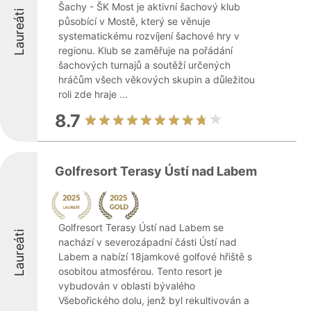
Šachy - ŠK Most je aktivní šachový klub
Laureáti
působící v Mostě, který se věnuje
systematickému rozvíjení šachové hry v
regionu. Klub se zaměřuje na pořádání
šachových turnajů a soutěží určených
hráčům všech věkových skupin a důležitou
roli zde hraje ...
8.7
Golfresort Terasy Ústí nad Labem
Golfresort Terasy Ústí nad Labem se
Laureáti
nachází v severozápadní části Ústí nad
Labem a nabízí 18jamkové golfové hřiště s
osobitou atmosférou. Tento resort je
vybudován v oblasti bývalého
Všebořického dolu, jenž byl rekultivován a