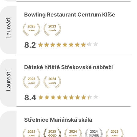
Bowling Restaurant Centrum Klíše
Laureáti
8.2
Dětské hřiště Střekovské nábřeží
Laureáti
8.4
Střelnice Mariánská skála