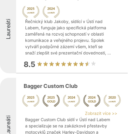
Laureáti
Řečnický klub Jakoby, sídlící v Ústí nad
Labem, funguje jako specifická platforma
zaměřená na rozvoj schopností v oblasti
komunikace a veřejného projevu. Spolek
vytváří podpůrné zázemí všem, kteří se
snaží zlepšit své prezentační dovednosti, ...
8.5
Bagger Custom Club
Zobrazit více >>
Laureáti
Bagger Custom Club sídlí v Ústí nad Labem
a specializuje se na zakázkové přestavby
motocyklů značek Harley-Davidson a