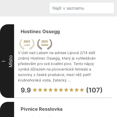
Hostinec Ossegg
V Ústí nad Labem na adrese Lipová 2/14 sídlí
Místo
známý Hostinec Ossegg, který je vyhledáván
I
především pro své kvalitní pivo. Tento nápoj
vyniká důrazem na pivovarnické řemeslo a
suroviny z české produkce, mezi něž patří
krušnohorská voda, žatecký ...
9.9
(107)
Pivnice Resslovka