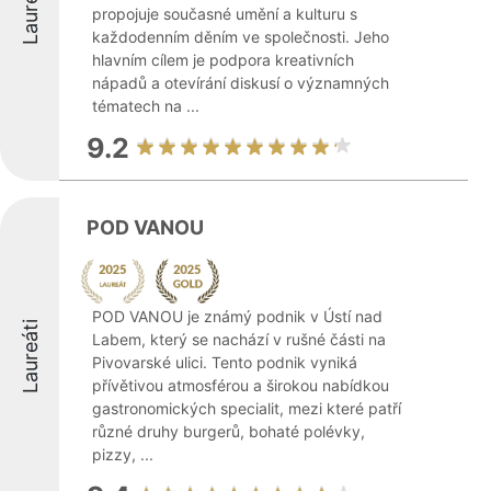
Laureáti
propojuje současné umění a kulturu s
každodenním děním ve společnosti. Jeho
hlavním cílem je podpora kreativních
nápadů a otevírání diskusí o významných
tématech na ...
9.2
POD VANOU
POD VANOU je známý podnik v Ústí nad
Laureáti
Labem, který se nachází v rušné části na
Pivovarské ulici. Tento podnik vyniká
přívětivou atmosférou a širokou nabídkou
gastronomických specialit, mezi které patří
různé druhy burgerů, bohaté polévky,
pizzy, ...