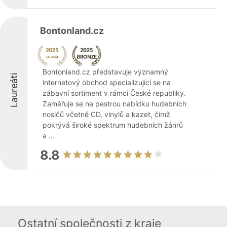
Bontonland.cz
Bontonland.cz představuje významný
Laureáti
internetový obchod specializující se na
zábavní sortiment v rámci České republiky.
Zaměřuje se na pestrou nabídku hudebních
nosičů včetně CD, vinylů a kazet, čímž
pokrývá široké spektrum hudebních žánrů
a ...
8.8
Ostatní společnosti z kraje