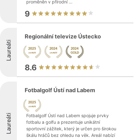
proměněn v přírodní ...
9
Regionální televize Ústecko
Laureáti
8.6
Fotbalgolf Ústí nad Labem
Laureáti
Fotbalgolf Ústí nad Labem spojuje prvky
fotbalu a golfu a prezentuje unikátní
sportovní zážitek, který je určen pro širokou
škálu hráčů bez ohledu na věk. Areál nabízí