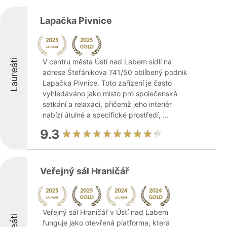
Lapačka Pivnice
Laureáti
V centru města Ústí nad Labem sídlí na
adrese Štefánikova 741/50 oblíbený podnik
Lapačka Pivnice. Toto zařízení je často
vyhledáváno jako místo pro společenská
setkání a relaxaci, přičemž jeho interiér
nabízí útulné a specifické prostředí, ...
9.3
Veřejný sál Hraničář
Veřejný sál Hraničář v Ústí nad Labem
funguje jako otevřená platforma, která