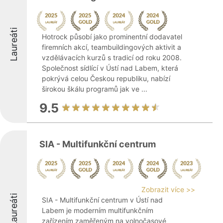
Laureáti
Hotrock působí jako prominentní dodavatel
firemních akcí, teambuildingových aktivit a
vzdělávacích kurzů s tradicí od roku 2008.
Společnost sídlící v Ústí nad Labem, která
pokrývá celou Českou republiku, nabízí
širokou škálu programů jak ve ...
9.5
SIA - Multifunkční centrum
Zobrazit více >>
Laureáti
SIA - Multifunkční centrum v Ústí nad
Labem je moderním multifunkčním
zařízením zaměřeným na volnočasové