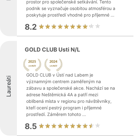
prostor pro společenské setkávání. Tento
podnik se vyznačuje osobitou atmosférou a
poskytuje prostředí vhodné pro příjemné ...
8.2
GOLD CLUB Usti N/L
GOLD CLUB v Ústí nad Labem je
Laureáti
významným centrem zaměřeným na
zábavu a společenské akce. Nachází se na
adrese Neštěmická 4A a patří mezi
oblíbená místa v regionu pro návštěvníky,
kteří ocení pestrý program i příjemné
prostředí. Záměrem tohoto ...
8.5