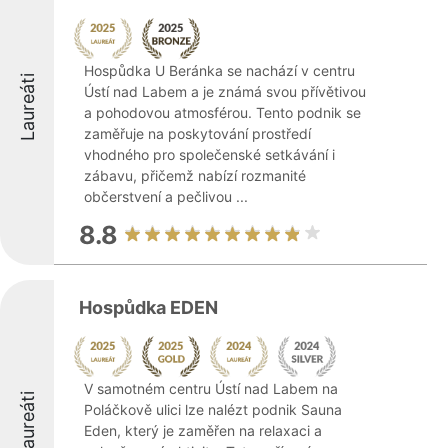
Hospůdka U Beránka se nachází v centru
Laureáti
Ústí nad Labem a je známá svou přívětivou
a pohodovou atmosférou. Tento podnik se
zaměřuje na poskytování prostředí
vhodného pro společenské setkávání i
zábavu, přičemž nabízí rozmanité
občerstvení a pečlivou ...
8.8
Hospůdka EDEN
V samotném centru Ústí nad Labem na
Laureáti
Poláčkově ulici lze nalézt podnik Sauna
Eden, který je zaměřen na relaxaci a