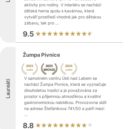
aktivity pro rodiny. V interiéru se nachází
dětská herna spolu s kavárnou, která
vytváří prostředí vhodné jak pro dětskou
zábavu, tak pro ...
9.5
Žumpa Pivnice
V samotném centru Ústí nad Labem se
Laureáti
nachází Žumpa Pivnice, která se vyznačuje
dlouholetou tradicí a je považována za
prostor s příjemnou atmosférou a kvalitní
gastronomickou nabídkou. Provozovna sídlí
na adrese Štefánikova 741/50 a patří mezi
...
8.8