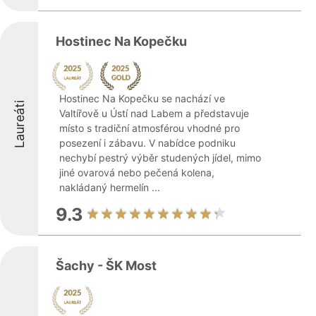
Hostinec Na Kopečku
Hostinec Na Kopečku se nachází ve
Laureáti
Valtířově u Ústí nad Labem a představuje
místo s tradiční atmosférou vhodné pro
posezení i zábavu. V nabídce podniku
nechybí pestrý výběr studených jídel, mimo
jiné ovarová nebo pečená kolena,
nakládaný hermelín ...
9.3
Šachy - ŠK Most