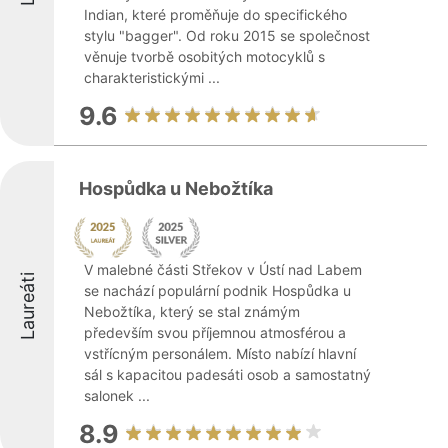
Indian, které proměňuje do specifického
stylu "bagger". Od roku 2015 se společnost
věnuje tvorbě osobitých motocyklů s
charakteristickými ...
9.6
Hospůdka u Nebožtíka
V malebné části Střekov v Ústí nad Labem
Laureáti
se nachází populární podnik Hospůdka u
Nebožtíka, který se stal známým
především svou příjemnou atmosférou a
vstřícným personálem. Místo nabízí hlavní
sál s kapacitou padesáti osob a samostatný
salonek ...
8.9