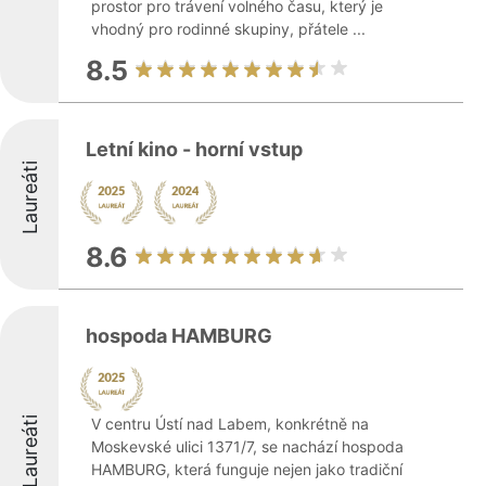
prostor pro trávení volného času, který je
vhodný pro rodinné skupiny, přátele ...
8.5
Letní kino - horní vstup
Laureáti
8.6
hospoda HAMBURG
Laureáti
V centru Ústí nad Labem, konkrétně na
Moskevské ulici 1371/7, se nachází hospoda
HAMBURG, která funguje nejen jako tradiční