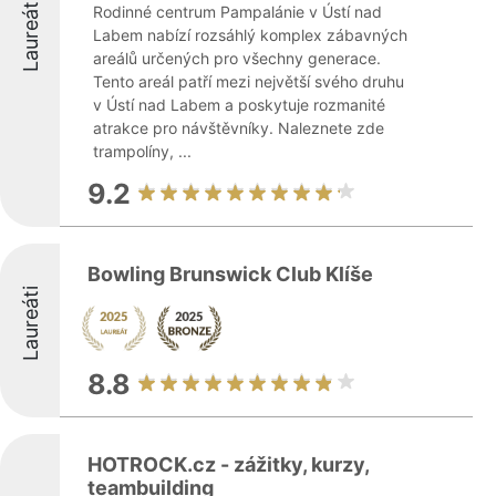
Laureáti
Rodinné centrum Pampalánie v Ústí nad
Labem nabízí rozsáhlý komplex zábavných
areálů určených pro všechny generace.
Tento areál patří mezi největší svého druhu
v Ústí nad Labem a poskytuje rozmanité
atrakce pro návštěvníky. Naleznete zde
trampolíny, ...
9.2
Bowling Brunswick Club Klíše
Laureáti
8.8
HOTROCK.cz - zážitky, kurzy,
teambuilding