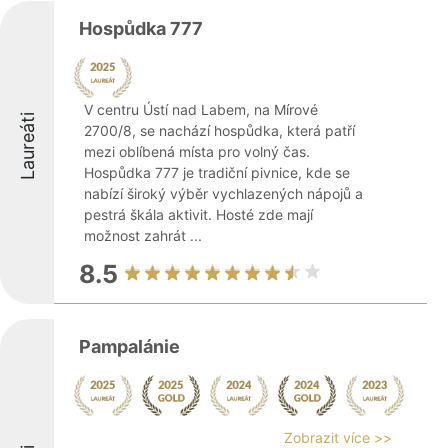
Hospůdka 777
V centru Ústí nad Labem, na Mírové
Laureáti
2700/8, se nachází hospůdka, která patří
mezi oblíbená místa pro volný čas.
Hospůdka 777 je tradiční pivnice, kde se
nabízí široký výběr vychlazených nápojů a
pestrá škála aktivit. Hosté zde mají
možnost zahrát ...
8.5
Pampalánie
Zobrazit více >>