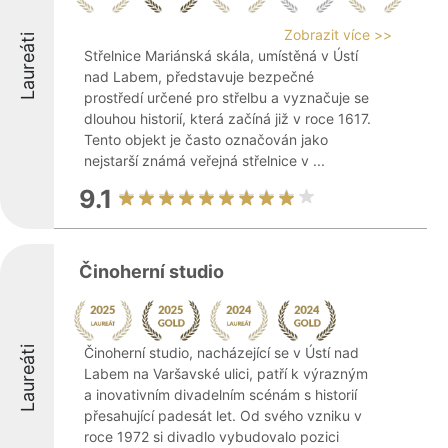
Zobrazit více >>
Laureáti
Střelnice Mariánská skála, umístěná v Ústí
nad Labem, představuje bezpečné
prostředí určené pro střelbu a vyznačuje se
dlouhou historií, která začíná již v roce 1617.
Tento objekt je často označován jako
nejstarší známá veřejná střelnice v ...
9.1
Činoherní studio
Laureáti
Činoherní studio, nacházející se v Ústí nad
Labem na Varšavské ulici, patří k výrazným
a inovativním divadelním scénám s historií
přesahující padesát let. Od svého vzniku v
roce 1972 si divadlo vybudovalo pozici