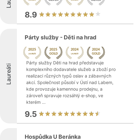
8.9
Párty služby - Děti na hrad
Párty služby Děti na hrad představuje
Laureáti
komplexního dodavatele služeb a zboží pro
realizaci různých typů oslav a zábavných
akcí. Společnost působí v Ústí nad Labem,
kde provozuje kamennou prodejnu, a
zároveň spravuje rozsáhlý e-shop, ve
kterém ...
9.5
Hospůdka U Beránka