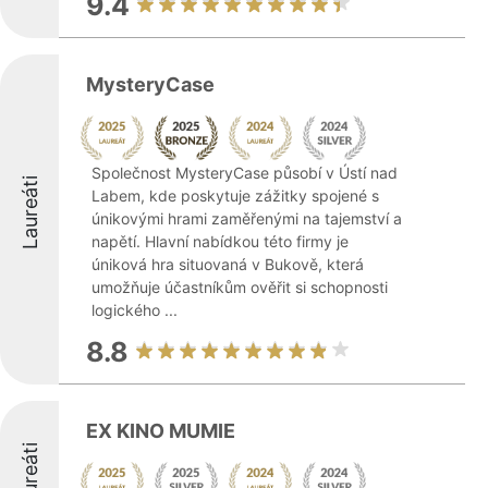
9.4
MysteryCase
Společnost MysteryCase působí v Ústí nad
Laureáti
Labem, kde poskytuje zážitky spojené s
únikovými hrami zaměřenými na tajemství a
napětí. Hlavní nabídkou této firmy je
úniková hra situovaná v Bukově, která
umožňuje účastníkům ověřit si schopnosti
logického ...
8.8
EX KINO MUMIE
Laureáti