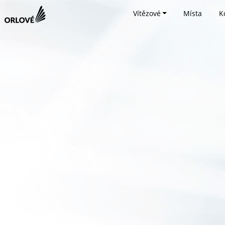
Vítězové
Místa
K