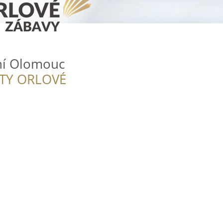
í Olomouc
ITY ORLOVÉ