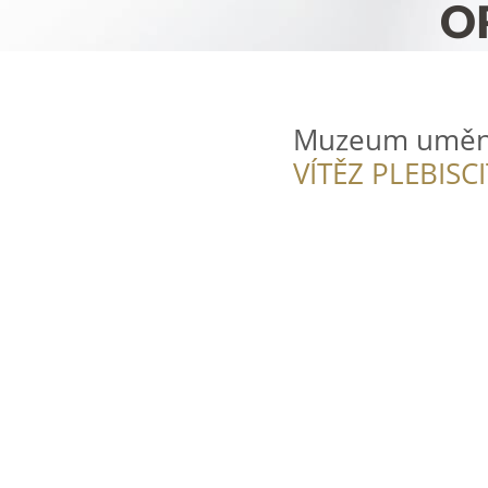
Muzeum uměn
VÍTĚZ PLEBISC