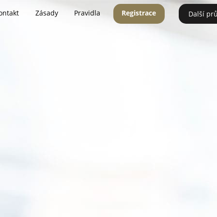
ontakt
Zásady
Pravidla
Registrace
Další pr