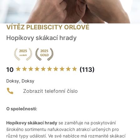
VÍTĚZ PLEBISCITY ORLOVÉ
Hopíkovy skákací hrady
10
(113)
Doksy, Doksy
Zobrazit telefonní číslo
O společnosti:
Hopíkovy skákací hrady
se zaměřuje na poskytování
širokého sortimentu nafukovacích atrakcí určených pro
různé typy událostí. Ve své nabídce má rozmanité skákací