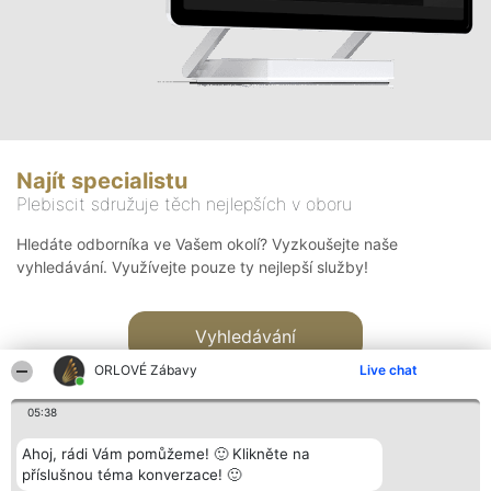
Najít specialistu
Plebiscit sdružuje těch nejlepších v oboru
Hledáte odborníka ve Vašem okolí? Vyzkoušejte naše
vyhledávání. Využívejte pouze ty nejlepší služby!
Vyhledávání
ORLOVÉ Zábavy
Live chat
05:38
Ahoj, rádi Vám pomůžeme! 🙂 Klikněte na
příslušnou téma konverzace! 🙂