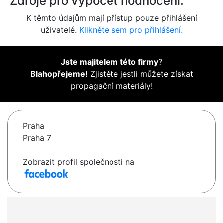
Zdroje pro výpočet hodnocení:
K těmto údajům mají přístup pouze přihlášení
uživatelé.
Klikněte sem pro přihlášení.
Jste majitelem této firmy
?
Blahopřejeme!
Zjistěte jestli můžete získat
propagační materiály!
Praha
Praha 7
Zobrazit profil společnosti na