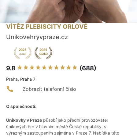
VÍTĚZ PLEBISCITY ORLOVÉ
Unikovehryvpraze.cz
9.8
(688)
Praha, Praha 7
Zobrazit telefonní číslo
O společnosti:
Unikovky v Praze
působí jako přední provozovatel
únikových her v hlavním městě České republiky, s
výrazným zastoupením zejména v Praze 7. Nabídka této