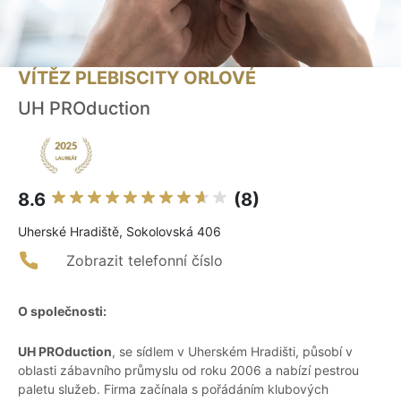
VÍTĚZ PLEBISCITY ORLOVÉ
UH PROduction
8.6
(8)
Uherské Hradiště, Sokolovská 406
Zobrazit telefonní číslo
O společnosti:
UH PROduction
, se sídlem v Uherském Hradišti, působí v
oblasti zábavního průmyslu od roku 2006 a nabízí pestrou
paletu služeb. Firma začínala s pořádáním klubových