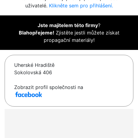
uživatelé.
Klikněte sem pro přihlášení.
Jste majitelem této firmy
?
Blahopřejeme!
Zjistěte jestli můžete získat
propagační materiály!
Uherské Hradiště
Sokolovská 406
Zobrazit profil společnosti na