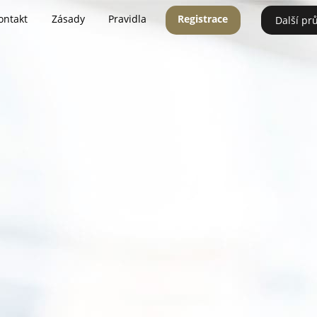
ontakt
Zásady
Pravidla
Registrace
Další pr