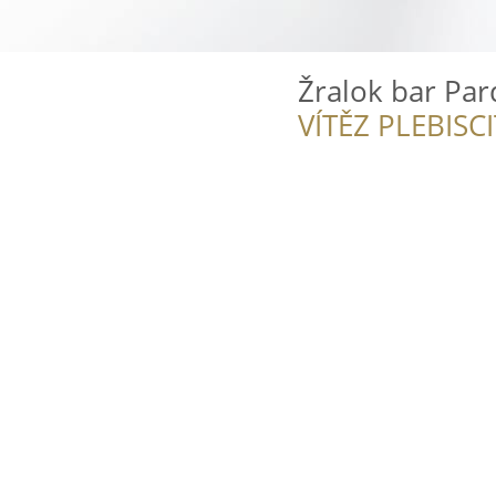
Žralok bar Par
VÍTĚZ PLEBISC