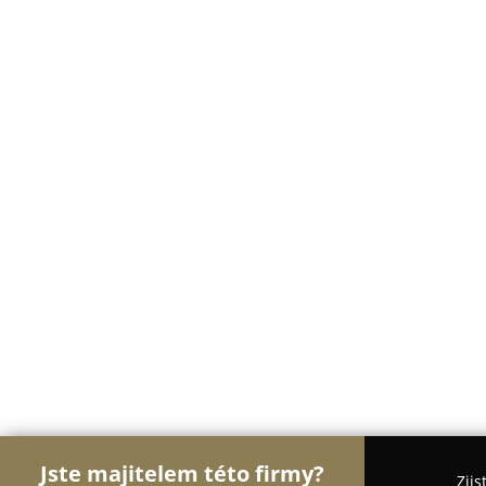
Jste majitelem této firmy?
Zjis