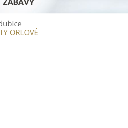
dubice
ITY ORLOVÉ