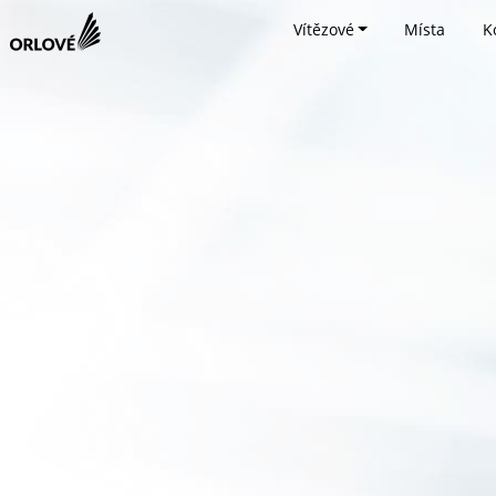
Vítězové
Místa
K