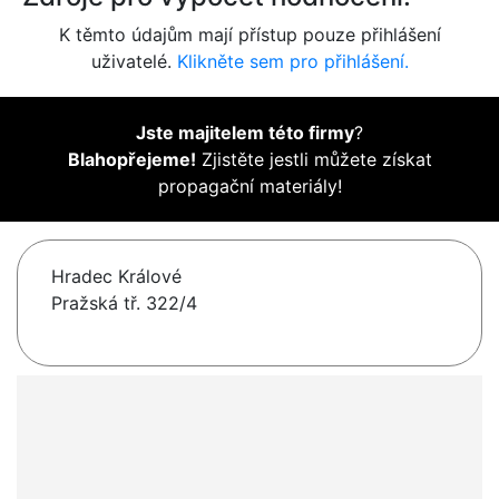
K těmto údajům mají přístup pouze přihlášení
uživatelé.
Klikněte sem pro přihlášení.
Jste majitelem této firmy
?
Blahopřejeme!
Zjistěte jestli můžete získat
propagační materiály!
Hradec Králové
Pražská tř. 322/4