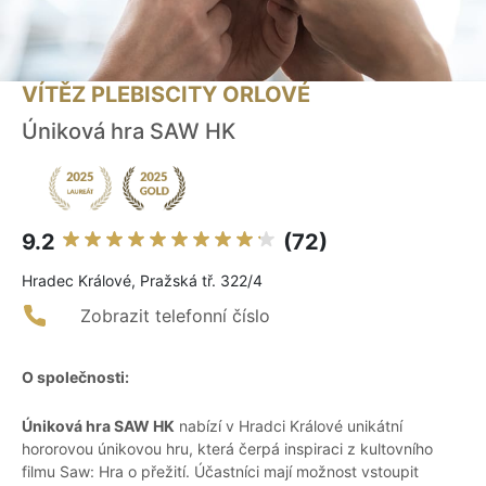
VÍTĚZ PLEBISCITY ORLOVÉ
Úniková hra SAW HK
9.2
(72)
Hradec Králové, Pražská tř. 322/4
Zobrazit telefonní číslo
O společnosti:
Úniková hra SAW HK
nabízí v Hradci Králové unikátní
hororovou únikovou hru, která čerpá inspiraci z kultovního
filmu Saw: Hra o přežití. Účastníci mají možnost vstoupit