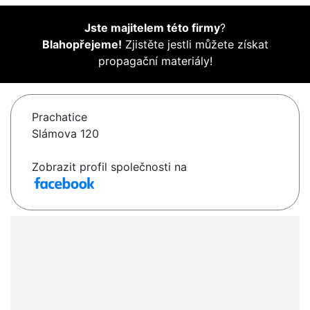
Jste majitelem této firmy
?
Blahopřejeme!
Zjistěte jestli můžete získat
propagační materiály!
Prachatice
Slámova 120
Zobrazit profil společnosti na