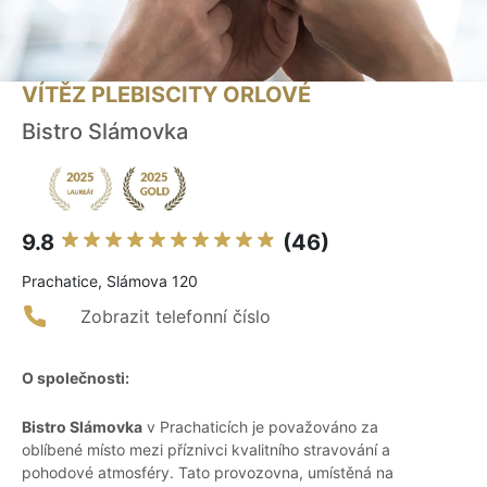
VÍTĚZ PLEBISCITY ORLOVÉ
Bistro Slámovka
9.8
(46)
Prachatice, Slámova 120
Zobrazit telefonní číslo
O společnosti:
Bistro Slámovka
v Prachaticích je považováno za
oblíbené místo mezi příznivci kvalitního stravování a
pohodové atmosféry. Tato provozovna, umístěná na