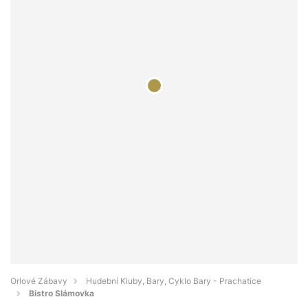
Orlové Zábavy
Hudební Kluby, Bary, Cyklo Bary - Prachatice
Bistro Slámovka