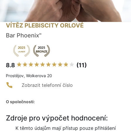
VÍTĚZ PLEBISCITY ORLOVÉ
Bar Phoenix"
8.8
(11)
Prostějov, Wolkerova 20
Zobrazit telefonní číslo
O společnosti:
Zdroje pro výpočet hodnocení:
K těmto údajům mají přístup pouze přihlášení