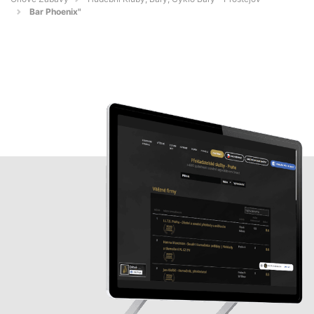
Bar Phoenix"