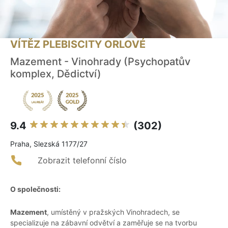
VÍTĚZ PLEBISCITY ORLOVÉ
Mazement - Vinohrady (Psychopatův
komplex, Dědictví)
9.4
(302)
Praha, Slezská 1177/27
Zobrazit telefonní číslo
O společnosti:
Mazement
, umístěný v pražských Vinohradech, se
specializuje na zábavní odvětví a zaměřuje se na tvorbu