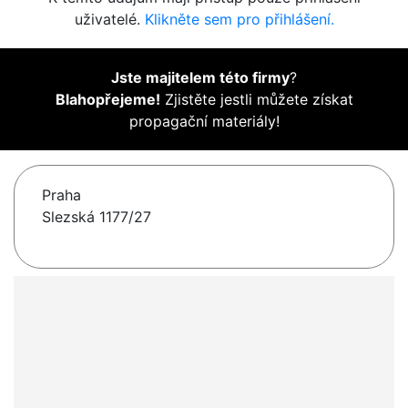
uživatelé.
Klikněte sem pro přihlášení.
Jste majitelem této firmy
?
Blahopřejeme!
Zjistěte jestli můžete získat
propagační materiály!
Praha
Slezská 1177/27