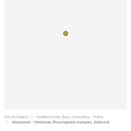
Orlové Zábavy
Hudební Kluby, Bary, Cyklo Bary - Praha
Mazement - Vinohrady (Psychopatův komplex, Dědictví)