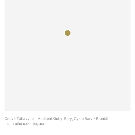
Orlové Zábavy
Hudební Kluby, Bary, Cyklo Bary - Bruntál
Luční bar - Čaj-ka