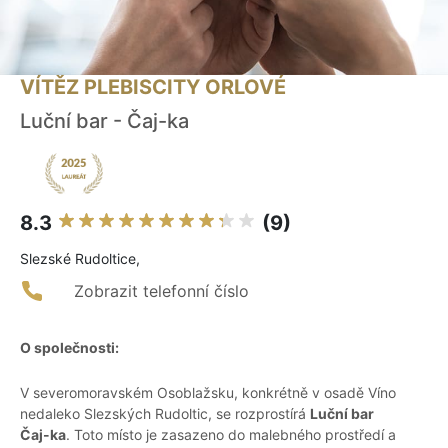
VÍTĚZ PLEBISCITY ORLOVÉ
Luční bar - Čaj-ka
8.3
(9)
Slezské Rudoltice,
Zobrazit telefonní číslo
O společnosti:
V severomoravském Osoblažsku, konkrétně v osadě Víno
nedaleko Slezských Rudoltic, se rozprostírá
Luční bar
Čaj-ka
. Toto místo je zasazeno do malebného prostředí a