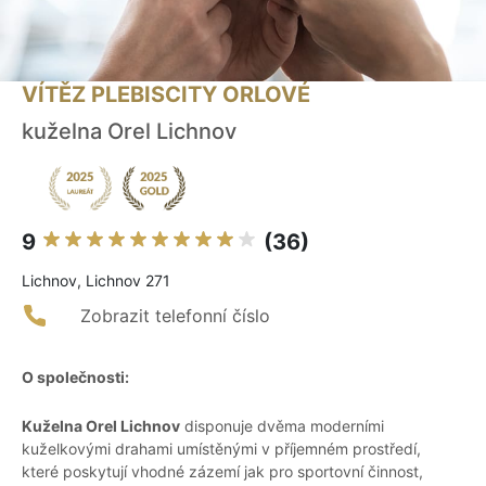
VÍTĚZ PLEBISCITY ORLOVÉ
kuželna Orel Lichnov
9
(36)
Lichnov, Lichnov 271
Zobrazit telefonní číslo
O společnosti:
Kuželna Orel Lichnov
disponuje dvěma moderními
kuželkovými drahami umístěnými v příjemném prostředí,
které poskytují vhodné zázemí jak pro sportovní činnost,