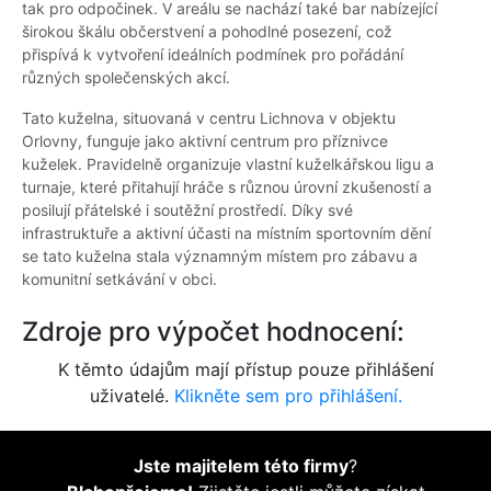
tak pro odpočinek. V areálu se nachází také bar nabízející
širokou škálu občerstvení a pohodlné posezení, což
přispívá k vytvoření ideálních podmínek pro pořádání
různých společenských akcí.
Tato kuželna, situovaná v centru Lichnova v objektu
Orlovny, funguje jako aktivní centrum pro příznivce
kuželek. Pravidelně organizuje vlastní kuželkářskou ligu a
turnaje, které přitahují hráče s různou úrovní zkušeností a
posilují přátelské i soutěžní prostředí. Díky své
infrastruktuře a aktivní účasti na místním sportovním dění
se tato kuželna stala významným místem pro zábavu a
komunitní setkávání v obci.
Zdroje pro výpočet hodnocení:
K těmto údajům mají přístup pouze přihlášení
uživatelé.
Klikněte sem pro přihlášení.
Jste majitelem této firmy
?