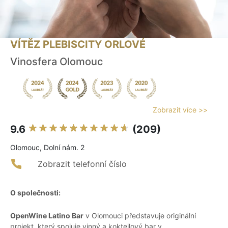
VÍTĚZ PLEBISCITY ORLOVÉ
Vinosfera Olomouc
Zobrazit více >>
9.6
(209)
Olomouc, Dolní nám. 2
Zobrazit telefonní číslo
O společnosti:
OpenWine Latino Bar
v Olomouci představuje originální
projekt, který spojuje vinný a koktejlový bar v