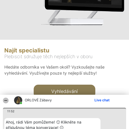
Najít specialistu
Plebiscit sdružuje těch nejlepších v oboru
Hledáte odborníka ve Vašem okolí? Vyzkoušejte naše
vyhledávání. Využívejte pouze ty nejlepší služby!
Vyhledávání
ORLOVÉ Zábavy
Live chat
11:52
Ahoj, rádi Vám pomůžeme! 🙂 Klikněte na
příslušnou téma konverzace! 🙂