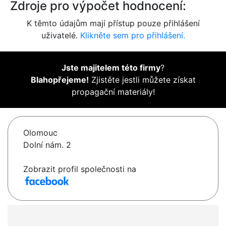
Zdroje pro výpočet hodnocení:
K těmto údajům mají přístup pouze přihlášení
uživatelé.
Klikněte sem pro přihlášení.
Jste majitelem této firmy
?
Blahopřejeme!
Zjistěte jestli můžete získat
propagační materiály!
Olomouc
Dolní nám. 2
Zobrazit profil společnosti na