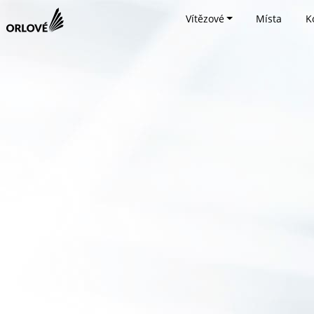
Vítězové
Místa
K