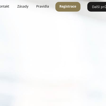
ontakt
Zásady
Pravidla
Registrace
Další pr