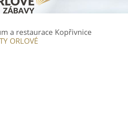
um a restaurace Kopřivnice
ITY ORLOVÉ