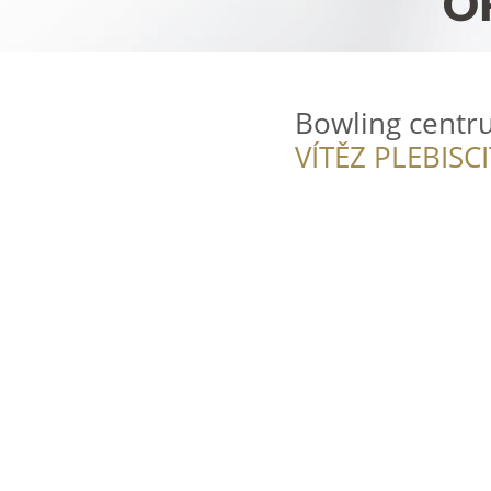
Bowling centr
VÍTĚZ PLEBISC