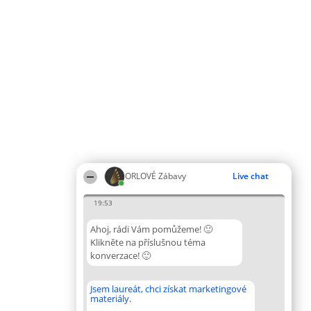
ORLOVÉ Zábavy
Live chat
19:53
Ahoj, rádi Vám pomůžeme! 🙂
Klikněte na příslušnou téma
konverzace! 🙂
Jsem laureát, chci získat marketingové
materiály.