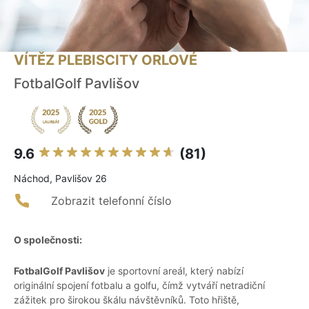
VÍTĚZ PLEBISCITY ORLOVÉ
FotbalGolf Pavlišov
9.6
(81)
Náchod, Pavlišov 26
Zobrazit telefonní číslo
O společnosti:
FotbalGolf Pavlišov
je sportovní areál, který nabízí
originální spojení fotbalu a golfu, čímž vytváří netradiční
zážitek pro širokou škálu návštěvníků. Toto hřiště,