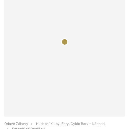
Orlové Zábavy
Hudební Kluby, Bary, Cyklo Bary - Náchod
FotbalGolf Pavlišov