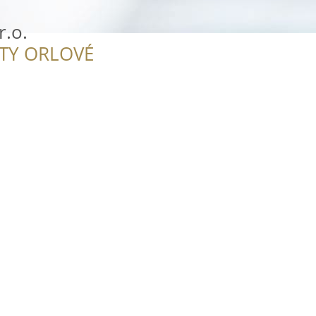
r.o.
ITY ORLOVÉ