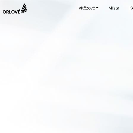
Vítězové
Místa
K