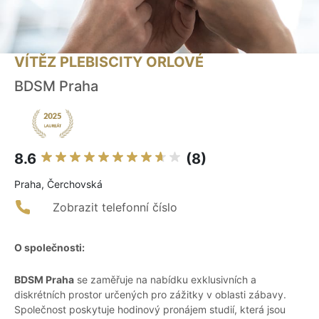
VÍTĚZ PLEBISCITY ORLOVÉ
BDSM Praha
8.6
(8)
Praha, Čerchovská
Zobrazit telefonní číslo
O společnosti:
BDSM Praha
se zaměřuje na nabídku exklusivních a
diskrétních prostor určených pro zážitky v oblasti zábavy.
Společnost poskytuje hodinový pronájem studií, která jsou