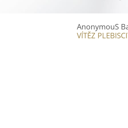
AnonymouS B
VÍTĚZ PLEBISC