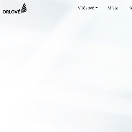
Vítězové
Místa
K