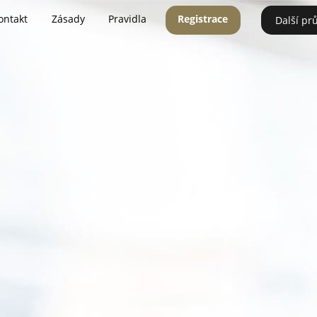
ontakt
Zásady
Pravidla
Registrace
Další pr