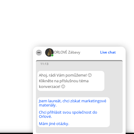
ORLOVÉ Zábavy
Live chat
11:13
Ahoj, rádi Vám pomůžeme! 🙂
Klikněte na příslušnou téma
konverzace! 🙂
Jsem laureát, chci získat marketingové
materiály.
Chci přihlásit svou společnost do
Orlové.
Mám jiné otázky.