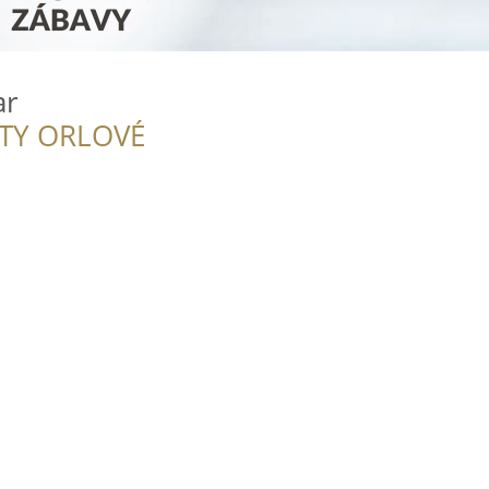
ar
ITY ORLOVÉ