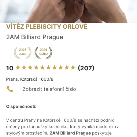
VÍTĚZ PLEBISCITY ORLOVÉ
2AM Billiard Prague
10
(207)
Praha, Kotorská 1600/8
Zobrazit telefonní číslo
O společnosti:
V centru Prahy na Kotorské 1600/8 se nachází podnik
určený pro fanoušky kulečníku, který vyniká moderním a
stylovým prostředím.
2AM Billiard Prague
poskytuje