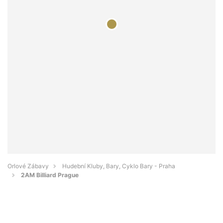
Orlové Zábavy
Hudební Kluby, Bary, Cyklo Bary - Praha
2AM Billiard Prague