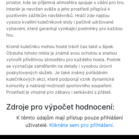
prostor, kde se příjemná atmosféra spojuje s vášní pro hru.
Interiér je navržen svěže a jeho prostředí přispívá k
pozitivním zážitkům návštěvníků. Hráči zde najdou
vysoce kvalitní kulečníkové stoly i pečlivě udržované
vybavení, které garantují vynikající podmínky pro každou
hru.
Kromě kulečníku mohou hosté trávit čas také u šipek.
Obsluha tohoto místa je známá svou ochotou a snahou
vytvořit přívětivou atmosféru pro každého hosta. Podnik
se vyznačuje zaměřením na detaily i vysokou úrovní
poskytovaných služeb. Je také známý pořádáním
kulečníkových akcí, které podporují vznik dynamické
komunity a nabízejí možnosti sportovního soupeření.
Prostředí je vhodné pro zábavu i setkávání s přáteli.
Zdroje pro výpočet hodnocení:
K těmto údajům mají přístup pouze přihlášení
uživatelé.
Klikněte sem pro přihlášení.