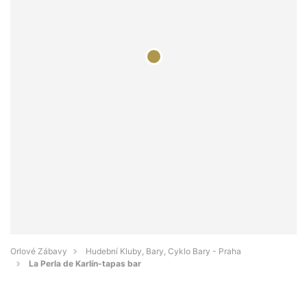
Orlové Zábavy
Hudební Kluby, Bary, Cyklo Bary - Praha
La Perla de Karlín-tapas bar