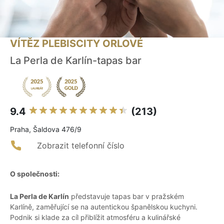
VÍTĚZ PLEBISCITY ORLOVÉ
La Perla de Karlín-tapas bar
9.4
(213)
Praha, Šaldova 476/9
Zobrazit telefonní číslo
O společnosti:
La Perla de Karlín
představuje tapas bar v pražském
Karlíně, zaměřující se na autentickou španělskou kuchyni.
Podnik si klade za cíl přiblížit atmosféru a kulinářské