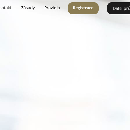
ontakt
Zásady
Pravidla
Registrace
Další pr