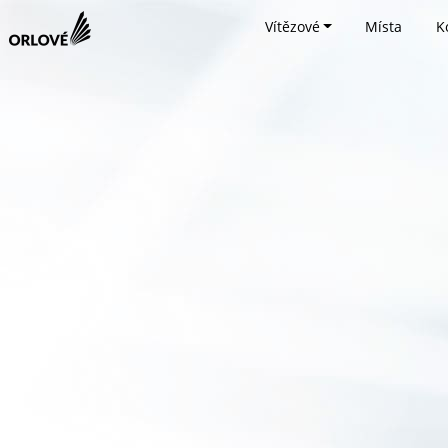
Vítězové
Místa
K