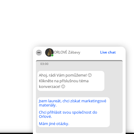
ORLOVÉ Zábavy
Live chat
03:00
Ahoj, rádi Vám pomůžeme! 🙂
Klikněte na příslušnou téma
konverzace! 🙂
Jsem laureát, chci získat marketingové
materiály.
Chci přihlásit svou společnost do
Orlové.
Mám jiné otázky.