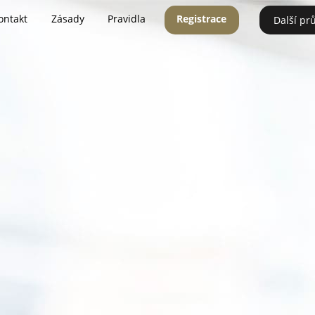
ontakt
Zásady
Pravidla
Registrace
Další pr