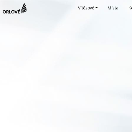
Vítězové
Místa
K