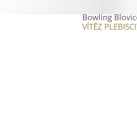
Bowling Blovic
VÍTĚZ PLEBISC