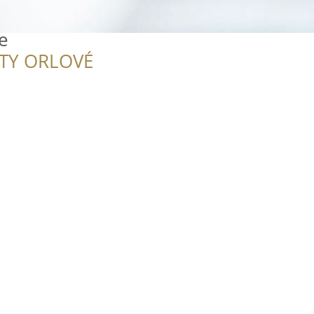
e
ITY ORLOVÉ