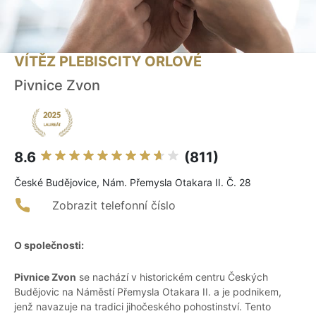
VÍTĚZ PLEBISCITY ORLOVÉ
Pivnice Zvon
8.6
(811)
České Budějovice, Nám. Přemysla Otakara II. Č. 28
Zobrazit telefonní číslo
O společnosti:
Pivnice Zvon
se nachází v historickém centru Českých
Budějovic na Náměstí Přemysla Otakara II. a je podnikem,
jenž navazuje na tradici jihočeského pohostinství. Tento