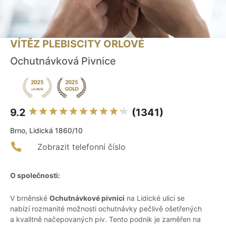
VÍTĚZ PLEBISCITY ORLOVÉ
Ochutnávková Pivnice
9.2
(1341)
Brno, Lidická 1860/10
Zobrazit telefonní číslo
O společnosti:
V brněnské
Ochutnávkové pivnici
na Lidické ulici se
nabízí rozmanité možnosti ochutnávky pečlivě ošetřených
a kvalitně načepovaných piv. Tento podnik je zaměřen na