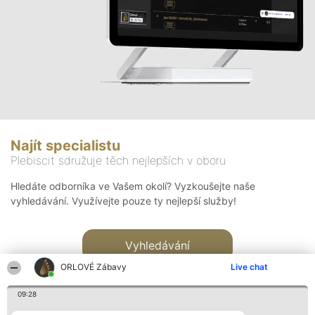
Najít specialistu
Plebiscit sdružuje těch nejlepších v oboru
Hledáte odborníka ve Vašem okolí? Vyzkoušejte naše
vyhledávání. Využívejte pouze ty nejlepší služby!
Vyhledávání
ORLOVÉ Zábavy
Live chat
09:28