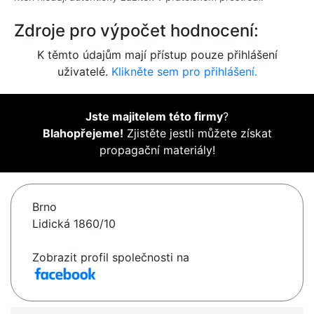
Zdroje pro výpočet hodnocení:
K těmto údajům mají přístup pouze přihlášení
uživatelé.
Klikněte sem pro přihlášení.
Jste majitelem této firmy
?
Blahopřejeme!
Zjistěte jestli můžete získat
propagační materiály!
Brno
Lidická 1860/10
Zobrazit profil společnosti na