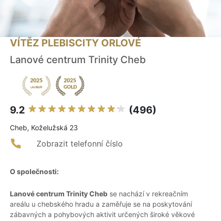
VÍTĚZ PLEBISCITY ORLOVÉ
Lanové centrum Trinity Cheb
9.2
(496)
Cheb, Koželužská 23
Zobrazit telefonní číslo
O společnosti:
Lanové centrum Trinity Cheb
se nachází v rekreačním
areálu u chebského hradu a zaměřuje se na poskytování
zábavných a pohybových aktivit určených široké věkové