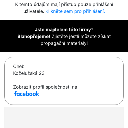
K těmto údajům mají přístup pouze přihlášení
uživatelé.
Klikněte sem pro přihlášení.
Jste majitelem této firmy
?
Blahopřejeme!
Zjistěte jestli můžete získat
propagační materiály!
Cheb
Koželužská 23
Zobrazit profil společnosti na