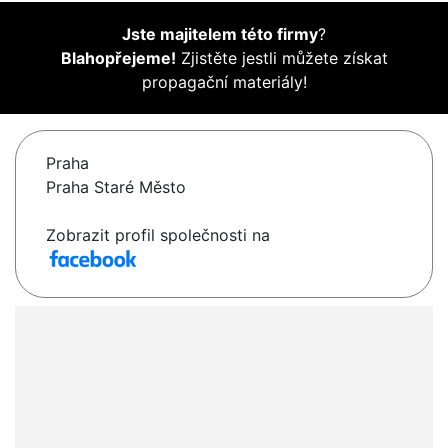
Jste majitelem této firmy
?
Blahopřejeme!
Zjistěte jestli můžete získat
propagační materiály!
Praha
Praha Staré Město
Zobrazit profil společnosti na