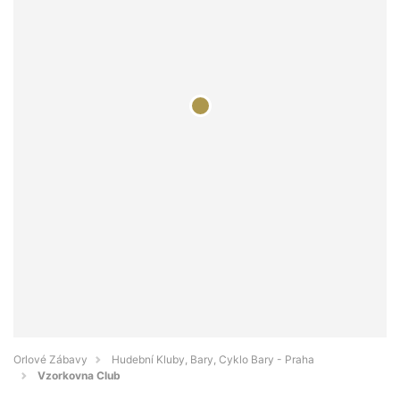
Orlové Zábavy
Hudební Kluby, Bary, Cyklo Bary - Praha
Vzorkovna Club