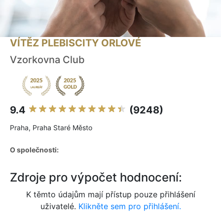
VÍTĚZ PLEBISCITY ORLOVÉ
Vzorkovna Club
9.4
(9248)
Praha, Praha Staré Město
O společnosti:
Zdroje pro výpočet hodnocení:
K těmto údajům mají přístup pouze přihlášení
uživatelé.
Klikněte sem pro přihlášení.