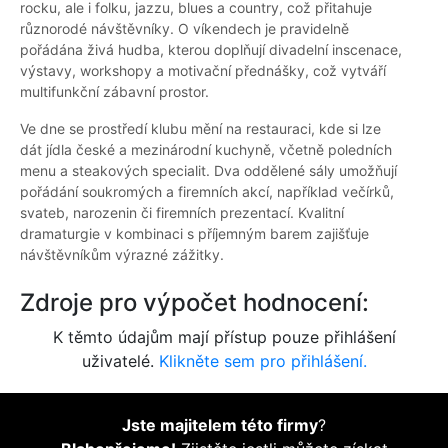
rocku, ale i folku, jazzu, blues a country, což přitahuje
různorodé návštěvníky. O víkendech je pravidelně
pořádána živá hudba, kterou doplňují divadelní inscenace,
výstavy, workshopy a motivační přednášky, což vytváří
multifunkční zábavní prostor.
Ve dne se prostředí klubu mění na restauraci, kde si lze
dát jídla české a mezinárodní kuchyně, včetně poledních
menu a steakových specialit. Dva oddělené sály umožňují
pořádání soukromých a firemních akcí, například večírků,
svateb, narozenin či firemních prezentací. Kvalitní
dramaturgie v kombinaci s příjemným barem zajišťuje
návštěvníkům výrazné zážitky.
Zdroje pro výpočet hodnocení:
K těmto údajům mají přístup pouze přihlášení
uživatelé.
Klikněte sem pro přihlášení.
Jste majitelem této firmy
?