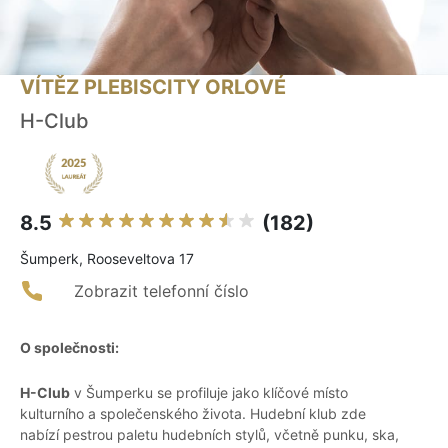
VÍTĚZ PLEBISCITY ORLOVÉ
H-Club
8.5
(182)
Šumperk, Rooseveltova 17
Zobrazit telefonní číslo
O společnosti:
H-Club
v Šumperku se profiluje jako klíčové místo
kulturního a společenského života. Hudební klub zde
nabízí pestrou paletu hudebních stylů, včetně punku, ska,