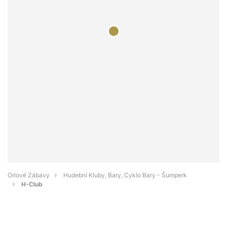
Orlové Zábavy
Hudební Kluby, Bary, Cyklo Bary - Šumperk
H-Club