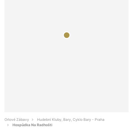
Orlové Zábavy
Hudební Kluby, Bary, Cyklo Bary - Praha
Hospůdka Na Radhošti