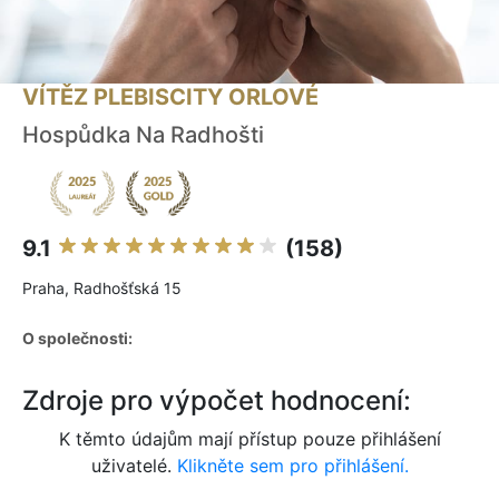
VÍTĚZ PLEBISCITY ORLOVÉ
Hospůdka Na Radhošti
9.1
(158)
Praha, Radhošťská 15
O společnosti:
Zdroje pro výpočet hodnocení:
K těmto údajům mají přístup pouze přihlášení
uživatelé.
Klikněte sem pro přihlášení.