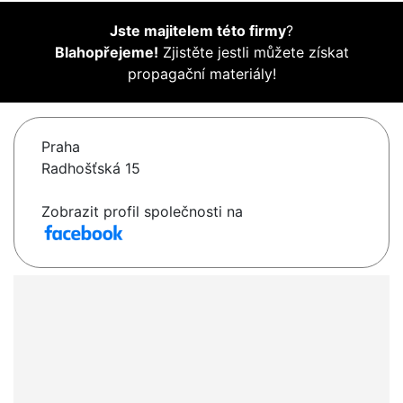
Jste majitelem této firmy
?
Blahopřejeme!
Zjistěte jestli můžete získat
propagační materiály!
Praha
Radhošťská 15
Zobrazit profil společnosti na