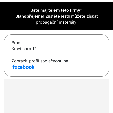
Jste majitelem této firmy
?
Blahopřejeme!
Zjistěte jestli můžete získat
propagační materiály!
Brno
Kraví hora 12
Zobrazit profil společnosti na