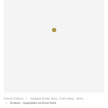
Orlové Zábavy
Hudební Kluby, Bary, Cyklo Bary - Brno
Draken - hospůdka na Kraví hoře