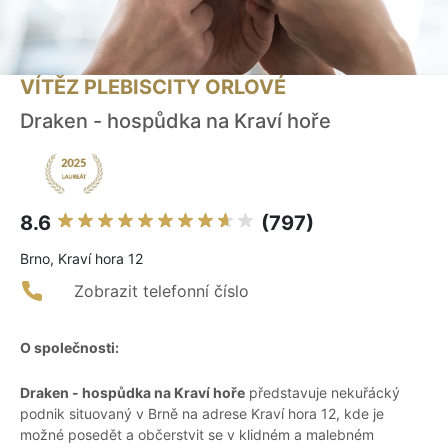
VÍTĚZ PLEBISCITY ORLOVÉ
Draken - hospůdka na Kraví hoře
8.6
(797)
Brno, Kraví hora 12
Zobrazit telefonní číslo
O společnosti:
Draken - hospůdka na Kraví hoře
představuje nekuřácký
podnik situovaný v Brně na adrese Kraví hora 12, kde je
možné posedět a občerstvit se v klidném a malebném