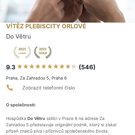
VÍTĚZ PLEBISCITY ORLOVÉ
Do Větru
9.3
(546)
Praha, Za Zahradou 5, Praha 6
Zobrazit telefonní číslo
O společnosti:
Hospůdka
Do Větru
sídlící v Praze 6 na adrese Za
Zahradou 5 představuje originální podnik, který si získal
přízeň znalců piva i příznivců společenského života.