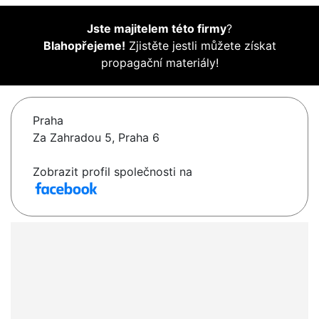
Jste majitelem této firmy
?
Blahopřejeme!
Zjistěte jestli můžete získat
propagační materiály!
Praha
Za Zahradou 5, Praha 6
Zobrazit profil společnosti na