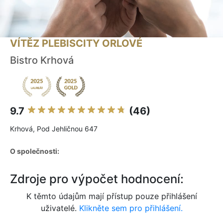
VÍTĚZ PLEBISCITY ORLOVÉ
Bistro Krhová
9.7
(46)
Krhová, Pod Jehličnou 647
O společnosti:
Zdroje pro výpočet hodnocení:
K těmto údajům mají přístup pouze přihlášení
uživatelé.
Klikněte sem pro přihlášení.