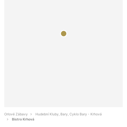
Orlové Zábavy
Hudební Kluby, Bary, Cyklo Bary - Krhová
Bistro Krhová