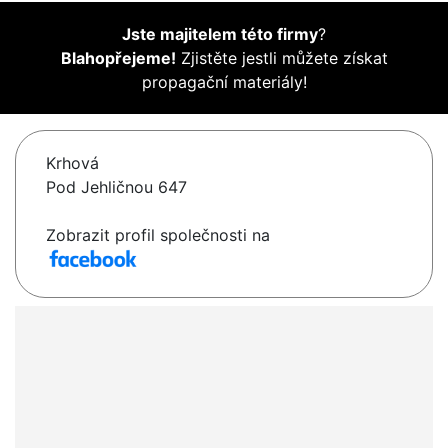
Jste majitelem této firmy
?
Blahopřejeme!
Zjistěte jestli můžete získat
propagační materiály!
Krhová
Pod Jehličnou 647
Zobrazit profil společnosti na