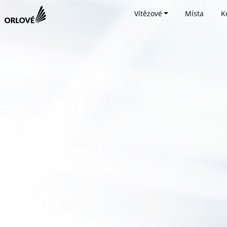
Vítězové
Místa
K