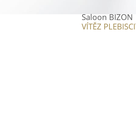
Saloon BIZON
VÍTĚZ PLEBISC