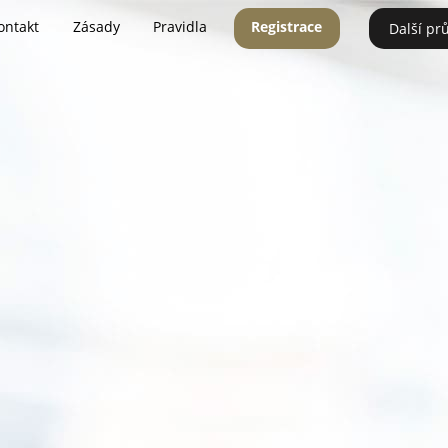
ontakt
Zásady
Pravidla
Registrace
Další pr