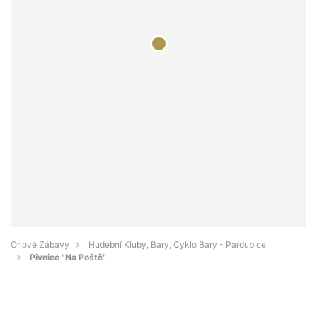
Orlové Zábavy
Hudební Kluby, Bary, Cyklo Bary - Pardubice
Pivnice "Na Poště"