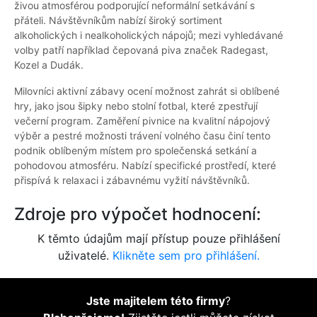
živou atmosférou podporující neformální setkávání s
přáteli. Návštěvníkům nabízí široký sortiment
alkoholických i nealkoholických nápojů; mezi vyhledávané
volby patří například čepovaná piva značek Radegast,
Kozel a Dudák.
Milovníci aktivní zábavy ocení možnost zahrát si oblíbené
hry, jako jsou šipky nebo stolní fotbal, které zpestřují
večerní program. Zaměření pivnice na kvalitní nápojový
výběr a pestré možnosti trávení volného času činí tento
podnik oblíbeným místem pro společenská setkání a
pohodovou atmosféru. Nabízí specifické prostředí, které
přispívá k relaxaci i zábavnému vyžití návštěvníků.
Zdroje pro výpočet hodnocení:
K těmto údajům mají přístup pouze přihlášení
uživatelé.
Klikněte sem pro přihlášení.
Jste majitelem této firmy
?