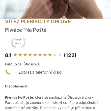
VÍTĚZ PLEBISCITY ORLOVÉ
Pivnice "Na Poště"
8.1
(122)
Pardubice, Štrossova
Zobrazit telefonní číslo
O společnosti:
Pivnice Na Poště
, která se nachází na Štrossově ulici v
Pardubicích, je známá jako místo vhodné pro odpočinek i
společenské aktivity. Prostor se vyznačuje přátelskou a